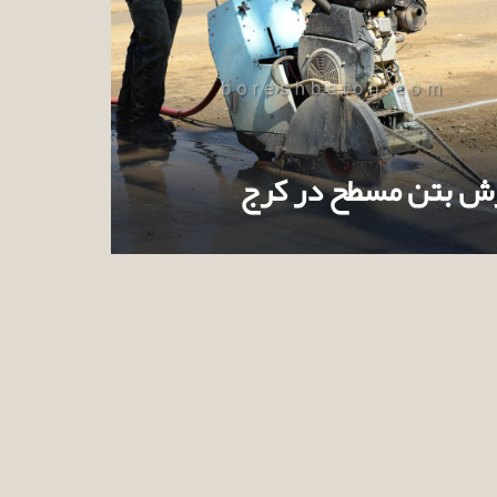
ش بتن مسطح در کرج