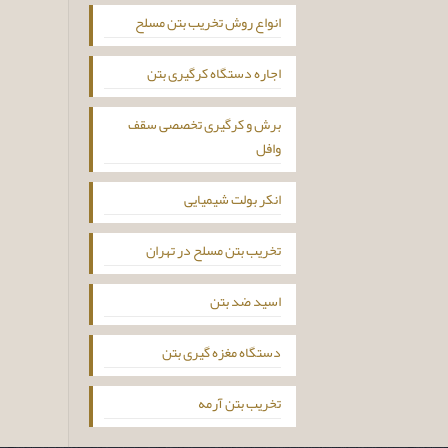
انواع روش تخریب بتن مسلح
اجاره دستگاه کرگیری بتن
برش و کرگیری تخصصی سقف
وافل
انکر بولت شیمیایی
تخریب بتن مسلح در تهران
اسید ضد بتن
دستگاه مغزه گیری بتن
تخریب بتن آرمه