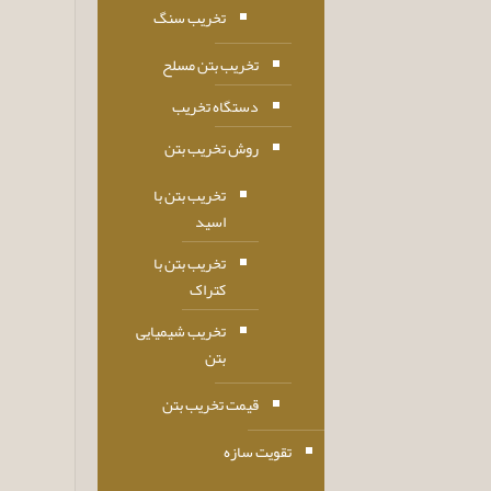
تخریب سنگ
تخریب بتن مسلح
دستگاه تخریب
روش تخریب بتن
تخریب بتن با
اسید
تخریب بتن با
کتراک
تخریب شیمیایی
بتن
قیمت تخریب بتن
تقویت سازه