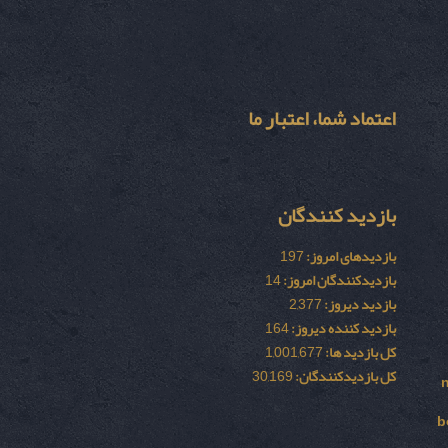
اعتماد شما، اعتبار ما
بازدید کنندگان
بازدیدهای امروز:
197
بازدیدکنندگان امروز:
14
بازدید دیروز:
2,377
بازدید کننده دیروز:
164
کل بازدید ها:
1,001,677
کل بازدیدکنند‌گان:
30,169
b