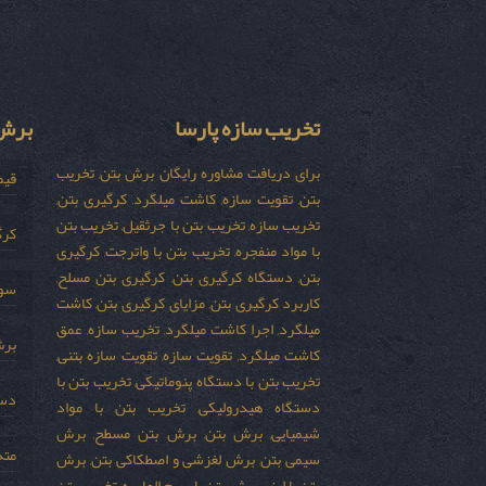
تخریب سازه پارسا
برش 
برای دریافت مشاوره رایگان برش بتن, تخریب
قیم
بتن, تقویت سازه, کاشت میلگرد, کرگیری بتن,
تخریب سازه, تخریب بتن با جرثقیل, تخریب بتن
کرگ
با مواد منفجره, تخریب بتن با واترجت, کرگیری
بتن, دستگاه کرگیری بتن, کرگیری بتن مسلح,
سور
کاربرد کرگیری بتن, مزایای کرگیری بتن, کاشت
میلگرد, اجرا کاشت میلگرد, تخریب سازه, عمق
برش
کاشت میلگرد, تقویت سازه, تقویت سازه بتنی,
تخریب بتن با دستگاه پنوماتیکی, تخریب بتن با
دست
دستگاه هیدرولیکی, تخریب بتن با مواد
شیمیایی, برش بتن, برش بتن مسطح, برش
مته
سیمی بتن, برش لغزشی و اصطکاکی بتن, برش
بتن با لیزر, برش بتن با سیم الماسه, تخریب بتن