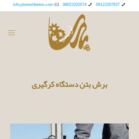
info@boreshbeton.com
09022202074
09122207837
برش بتن دستگاه کرگیری