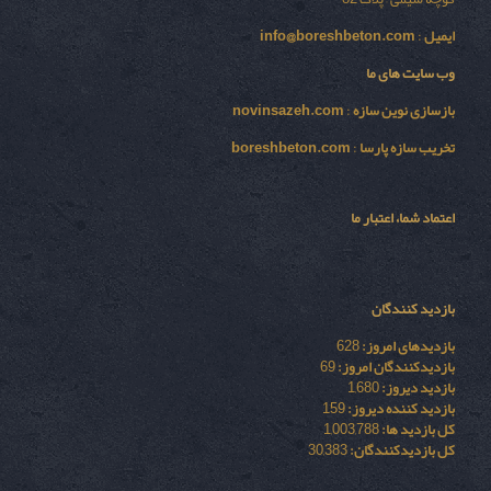
ایمیل
:
info@boreshbeton.com
وب سایت های ما
بازسازی نوين سازه
:
novinsazeh.com
تخریب سازه پارسا
:
boreshbeton.com
اعتماد شما، اعتبار ما
بازدید کنندگان
بازدیدهای امروز:
628
بازدیدکنندگان امروز:
69
بازدید دیروز:
1,680
بازدید کننده دیروز:
159
کل بازدید ها:
1,003,788
کل بازدیدکنند‌گان:
30,383