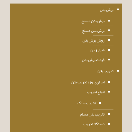
برش بتن
برش بتن مسطح
برش بتن مسلح
روش برش بتن
شیار زدن
قیمت برش بتن
تخریب بتن
اجرای پروژه تخریب بتن
انواع تخریب
تخریب سنگ
تخریب بتن مسلح
دستگاه تخریب