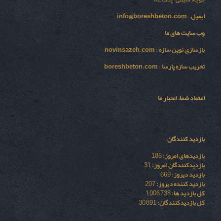
ایمیل
:
info@boreshbeton.com
وب سایت های ما
بازسازی نوين سازه
:
novinsazeh.com
تخریب سازه پارسا
:
boreshbeton.com
اعتماد شما، اعتبار ما
بازدید کنندگان
بازدیدهای امروز:
185
بازدیدکنندگان امروز:
31
بازدید دیروز:
669
بازدید کننده دیروز:
207
کل بازدید ها:
1,006,738
کل بازدیدکنند‌گان:
30,891