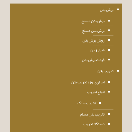
برش بتن
برش بتن مسطح
برش بتن مسلح
روش برش بتن
شیار زدن
قیمت برش بتن
تخریب بتن
اجرای پروژه تخریب بتن
انواع تخریب
تخریب سنگ
تخریب بتن مسلح
دستگاه تخریب