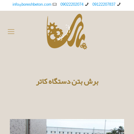
info@boreshbeton.com
09022202074
09122207837
برش بتن دستگاه کاتر