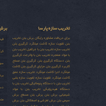
تخریب سازه پارسا
برش 
برای دریافت مشاوره رایگان برش بتن, تخریب
قیم
بتن, تقویت سازه, کاشت میلگرد, کرگیری بتن,
تخریب سازه, تخریب بتن با جرثقیل, تخریب بتن
کرگ
با مواد منفجره, تخریب بتن با واترجت, کرگیری
بتن, دستگاه کرگیری بتن, کرگیری بتن مسلح,
سور
کاربرد کرگیری بتن, مزایای کرگیری بتن, کاشت
میلگرد, اجرا کاشت میلگرد, تخریب سازه, عمق
برش
کاشت میلگرد, تقویت سازه, تقویت سازه بتنی,
تخریب بتن با دستگاه پنوماتیکی, تخریب بتن با
دست
دستگاه هیدرولیکی, تخریب بتن با مواد
شیمیایی, برش بتن, برش بتن مسطح, برش
مته
سیمی بتن, برش لغزشی و اصطکاکی بتن, برش
بتن با لیزر, برش بتن با سیم الماسه, تخریب بتن