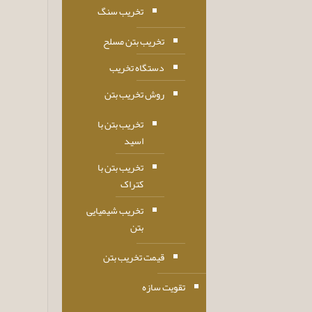
تخریب سنگ
تخریب بتن مسلح
دستگاه تخریب
روش تخریب بتن
تخریب بتن با
اسید
تخریب بتن با
کتراک
تخریب شیمیایی
بتن
قیمت تخریب بتن
تقویت سازه