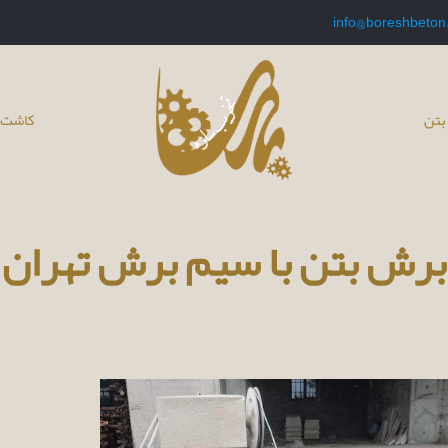
info@boreshbeton
بتن
کاشت 
برش بتن با سیم برش تهران