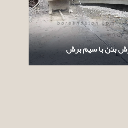
ش بتن با سیم برش