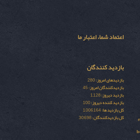
اعتماد شما، اعتبار ما
بازدید کنندگان
بازدیدهای امروز:
280
بازدیدکنندگان امروز:
45
بازدید دیروز:
1,128
بازدید کننده دیروز:
100
کل بازدید ها:
1,006,164
کل بازدیدکنند‌گان:
30,698
b