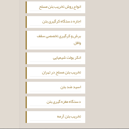
انواع روش تخریب بتن مسلح
اجاره دستگاه کرگیری بتن
برش و کرگیری تخصصی سقف
وافل
انکر بولت شیمیایی
تخریب بتن مسلح در تهران
اسید ضد بتن
دستگاه مغزه گیری بتن
تخریب بتن آرمه