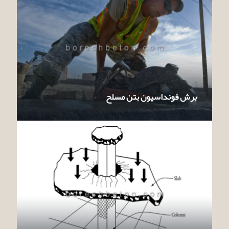
برش فونداسیون بتن مسلح