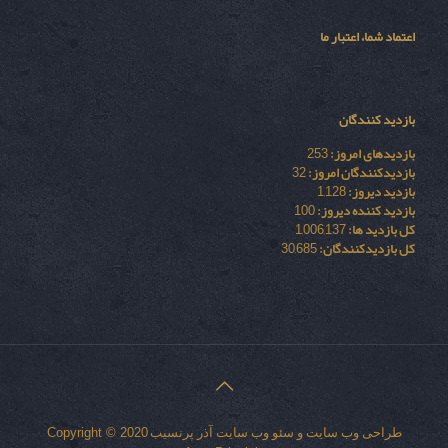
اعتماد شما، اعتبار ما
بازدید کنندگان
بازدیدهای امروز:
253
بازدیدکنندگان امروز:
32
بازدید دیروز:
1,128
بازدید کننده دیروز:
100
کل بازدید ها:
1,006,137
کل بازدیدکنند‌گان:
30,685
طراحی وب سایت
و
سئو وب سایت
آذر پرنسیب
Copyright © 2020