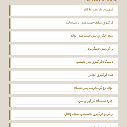
قیمت برش بتن با کاتر
کرگیری سقف جهت عبور تاسیسات
سوراخکاری بتن جهت عبور لوله
برش بتن میلگرد دار
دستگاه کرگیری بتن هیلتی
مته کرگیری الماس
انواع روش تخریب بتن مسلح
اجاره دستگاه کرگیری بتن
برش و کرگیری تخصصی سقف وافل
انکر بولت شیمیایی