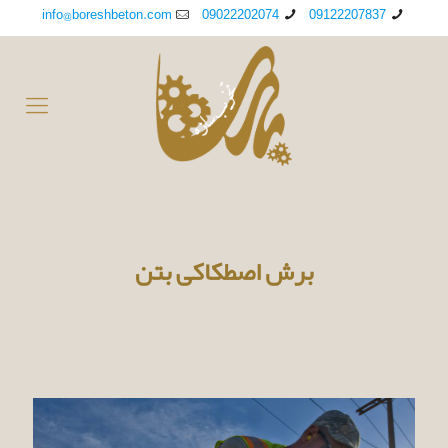
info@boreshbeton.com
09022202074
09122207837
برش اصطکاکی بتن