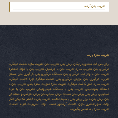
تخریب بتن آرمه
تخریب سازه پارسا
برای دریافت مشاوره رایگان برش بتن, تخریب بتن, تقویت سازه, کاشت میلگرد,
کرگیری بتن, تخریب سازه, تخریب بتن با جرثقیل, تخریب بتن با مواد منفجره,
تخریب بتن با واترجت, کرگیری بتن, دستگاه کرگیری بتن, کرگیری بتن مسلح,
کاربرد کرگیری بتن, مزایای کرگیری بتن, کاشت میلگرد, اجرا کاشت میلگرد,
تخریب سازه, عمق کاشت میلگرد, تقویت سازه, تقویت سازه بتنی, تخریب بتن با
دستگاه پنوماتیکی, تخریب بتن با دستگاه هیدرولیکی, تخریب بتن با مواد
شیمیایی, برش بتن, برش بتن مسطح, برش سیمی بتن, برش لغزشی و اصطکاکی
بتن, برش بتن با لیزر, برش بتن با سیم الماسه, تخریب بتن با فشار مکانیکی, انکر
بولت, سوراخکاری بتون, کاشت آرماتور, نصب انواع انکربولت, انواع خدمات
تخریب سازه با ما تماس بگیرید.