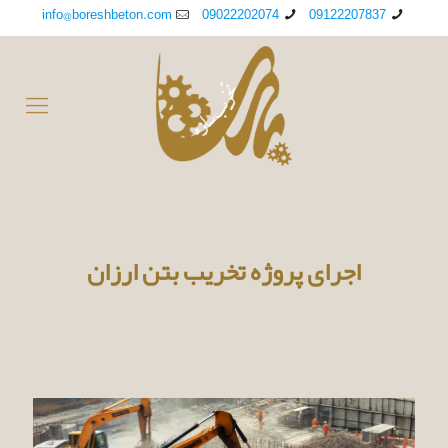
info@boreshbeton.com
09022202074
09122207837
اجرای پروژه تخریب بتن ارزان