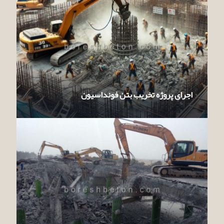
اجرای پروژه تخریب بتن فونداسیون