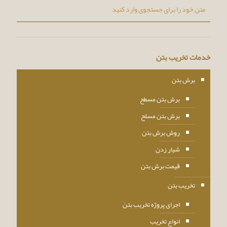
خدمات تخریب بتن
برش بتن
برش بتن مسطح
برش بتن مسلح
روش برش بتن
شیار زدن
قیمت برش بتن
تخریب بتن
اجرای پروژه تخریب بتن
انواع تخریب