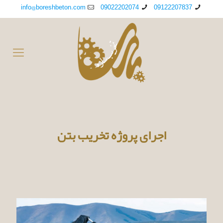
info@boreshbeton.com
09022202074
09122207837
اجرای پروژه تخریب بتن