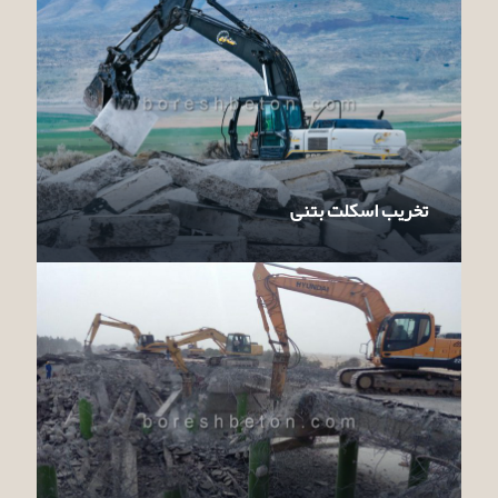
تخریب اسکلت بتنی