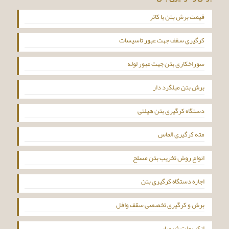
قیمت برش بتن با کاتر
کرگیری سقف جهت عبور تاسیسات
سوراخکاری بتن جهت عبور لوله
برش بتن میلگرد دار
دستگاه کرگیری بتن هیلتی
مته کرگیری الماس
انواع روش تخریب بتن مسلح
اجاره دستگاه کرگیری بتن
برش و کرگیری تخصصی سقف وافل
انکر بولت شیمیایی