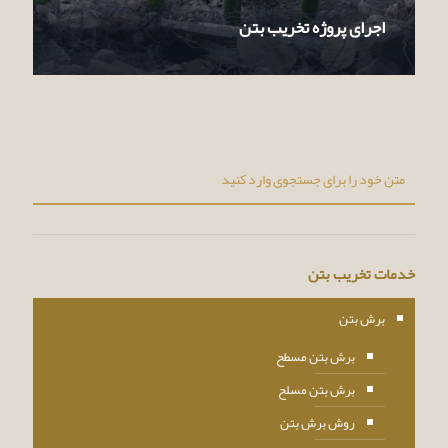
اجرای پروژه تخریب بتن
خدمات تخریب بتن
برش بتن
برش بتن مسطح
برش بتن مسلح
روش برش بتن