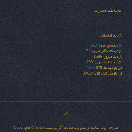
اعتماد شما، اعتبار ما
بازدید کنندگان
بازدیدهای امروز:
873
بازدیدکنندگان امروز:
71
بازدید دیروز:
1,596
بازدید کننده دیروز:
239
کل بازدید ها:
1,005,629
کل بازدیدکنند‌گان:
30,624
طراحی وب سایت
و
سئو وب سایت
آذر پرنسیب
Copyright © 2020