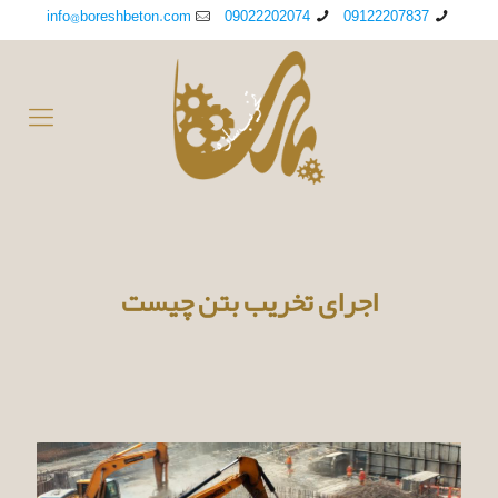
info@boreshbeton.com
09022202074
09122207837
اجرای تخریب بتن چیست