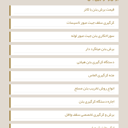
قیمت برش بتن با کاتر
کرگیری سقف جهت عبور تاسیسات
سوراخکاری بتن جهت عبور لوله
برش بتن میلگرد دار
دستگاه کرگیری بتن هیلتی
مته کرگیری الماس
انواع روش تخریب بتن مسلح
اجاره دستگاه کرگیری بتن
برش و کرگیری تخصصی سقف وافل
انکر بولت شیمیایی