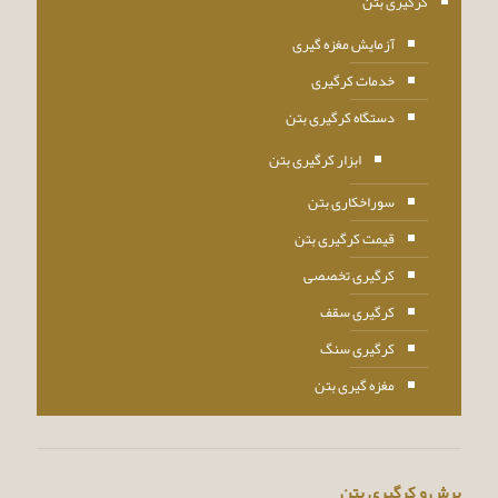
کرگیری بتن
آزمایش مغزه گیری
خدمات کرگیری
دستگاه کرگیری بتن
ابزار کرگیری بتن
سوراخکاری بتن
قیمت کرگیری بتن
کرگیری تخصصی
کرگیری سقف
کرگیری سنگ
مغزه گیری بتن
برش و کرگیری بتن