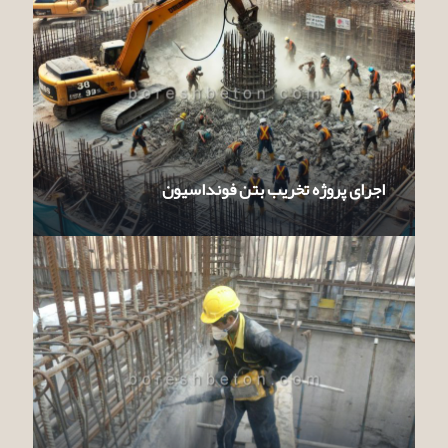
اجرای پروژه تخریب بتن فونداسیون