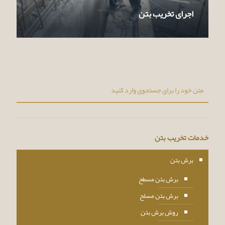
اجرای تخریب بتن
خدمات تخریب بتن
برش بتن
برش بتن مسطح
برش بتن مسلح
روش برش بتن