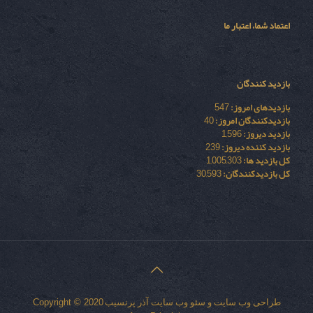
اعتماد شما، اعتبار ما
بازدید کنندگان
بازدیدهای امروز:
547
بازدیدکنندگان امروز:
40
بازدید دیروز:
1,596
بازدید کننده دیروز:
239
کل بازدید ها:
1,005,303
کل بازدیدکنند‌گان:
30,593
طراحی وب سایت
و
سئو وب سایت
آذر پرنسیب
Copyright © 2020