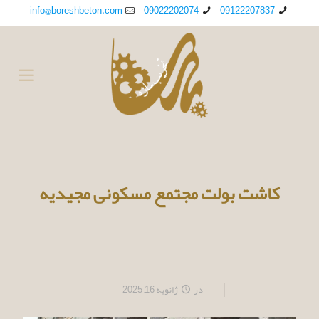
info@boreshbeton.com
09022202074
09122207837
کاشت بولت مجتمع مسکونی مجیدیه
در
ژانویه 16, 2025