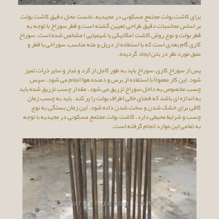
برای کاشت بولت مجتمع مسکونی در مجیدیه، نخست محل دقیق کاشت بولت
بر اساس محاسبات دقیق طراحی تعیین گشته است و قطر سوراخ با توجه به
قطر بولت و نوع روش کاشت (مکانیکی یا شیمیایی) مشخص شده است. سوراخ
کاری گام بعدی است که با استفاده از دریل و مته مناسب، سوراخی با قطر و
عمق مورد نظر در بتن ایجاد گردیده.
پس از سوراخ کاری، سوراخ باید به طور کامل از گرد و غبار و سایر ذرات تمیز
شود. این کار معمولاً با استفاده از برس و دمنده هوا انجام می شود. سپس
چسب مخصوص به داخل سوراخ تزریق می شود. مقدار چسب تزریق شده باید
به اندازه ای باشد که فضای خالی اطراف بولت را پر کند. باید به چسب زمان
کافی برای خشک شدن و سخت شدن داده شود. این زمان بستگی به نوع
چسب و شرایط محیطی دارد. کاشت بولت مجتمع مسکونی در مجیدیه با توجه
به تمامی این موارد انجام گرفته است.