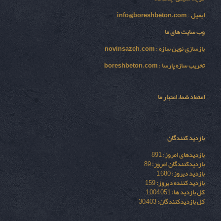
ایمیل
:
info@boreshbeton.com
وب سایت های ما
بازسازی نوين سازه
:
novinsazeh.com
تخریب سازه پارسا
:
boreshbeton.com
اعتماد شما، اعتبار ما
بازدید کنندگان
بازدیدهای امروز:
891
بازدیدکنندگان امروز:
89
بازدید دیروز:
1,680
بازدید کننده دیروز:
159
کل بازدید ها:
1,004,051
کل بازدیدکنند‌گان:
30,403