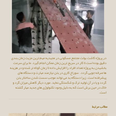
در پروژه کاشت بولت مجتمع مسکونی در مجیدیه مهم ترین مزیت زمان بندی
دقیق بوده است تا کار در سریع ترین زمان ممکن انجام گیرد. ما برای سرعت
بخشیدن به پروژه تعداد افراد را افزایش داده تا زمان کوتاه تر شده و در هزینه
ها صرفه جویی گردد. سوراخ کاری در بتن نیازمند مهارت و دستگاه های
پیشرفته است. زیرا دستگاه بد می تواند موجب سست شدن ساختار بتن
گردد و یا در آن تولید ترک و شکستگی نماید. مورد دیگر کاهش میزان گرد و
خاک در حین برش است که به دلیل وجود تکنولوژی های جدید مهار گشته
است.
مطالب مرتبط