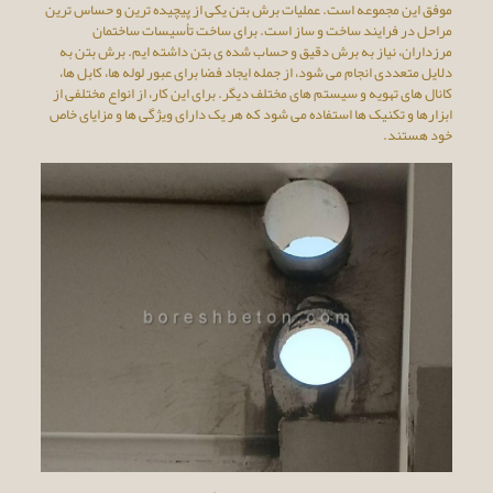
موفق این مجموعه است. عملیات برش بتن یکی از پیچیده ترین و حساس ترین
مراحل در فرایند ساخت و ساز است. برای ساخت تأسیسات ساختمان
مرزداران، نیاز به برش دقیق و حساب شده ی بتن داشته ایم. برش بتن به
دلایل متعددی انجام می شود، از جمله ایجاد فضا برای عبور لوله ها، کابل ها،
کانال های تهویه و سیستم های مختلف دیگر. برای این کار، از انواع مختلفی از
ابزارها و تکنیک ها استفاده می شود که هر یک دارای ویژگی ها و مزایای خاص
خود هستند.