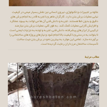
علاوه بر تجهیزات و تکنولوژی، نیروی انسانی نیز نقش بسیار مهمی در کیفیت
نهایی عملیات برش بتن دارد. کارگران ماهر و با تجربه قادر به انجام برش های
دقیق و بدون خطا هستند. تجربه و دانش فنی آن ها می تواند به بهبود عملکرد
و افزایش کارایی عملیات کمک کند. به طور کلی، عملیات برش بتن نیازمند
ترکیبی از ابزارهای پیشرفته، دانش فنی، تجربه و توجه به جزئیات ایمنی است
تا بتواند به درستی و با کیفیت بالا انجام شود و نیازهای پروژه های ساختمانی را
برآورده سازد. تمامی این موارد به بهترین نحو در برش بتن جهت ساخت
تأسیسات ساختمان مرزداران رعایت گردیده است.
مطالب مرتبط