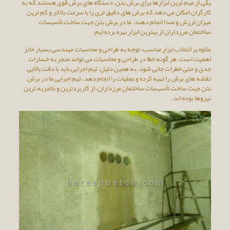
یکی از مهم ترین ابزارها برای برش بتن، دستگاه های برش قوی هستند که به
کارگران امکان می دهد که برش های دقیق تری را با سرعت بالاتر و کم ترین
میزان لرزش و صدا انجام دهند. ما در برش بتن جهت ساخت تأسیسات
ساختمان مرزداران از بهترین ابزار بهره برده ایم.
علاوه بر انتخاب ابزار مناسب، توجه به طراحی و محاسبات مهندسی بسیار حائز
اهمیت است. هر گونه خطا در طراحی و محاسبات می تواند منجر به خسارات
جدی و حتی خطرات جانی شود. به همین دلیل، تیم اجرایی باید با دقت بالایی
نقشه های برش را تهیه کرده و عملیات را انجام دهد. تیم اجرایی ما در برش
بتن جهت ساخت تأسیسات ساختمان مرزداران، از کاربردترین و باتجربه ترین
نیروها بوده اند.