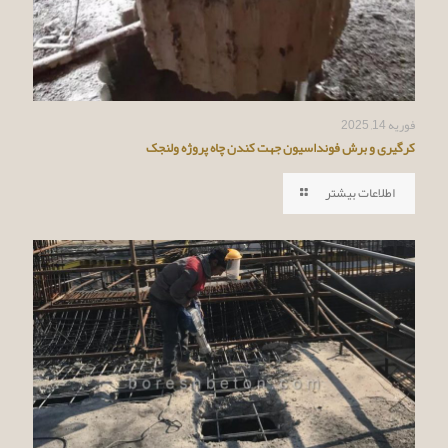
فوریه 14, 2025
کرگیری و برش فونداسیون جهت کندن چاه پروژه ولنجک
اطلاعات بیشتر