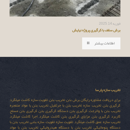
فوریه 14, 2025
برش سقف با کرگیری پروژه نیایش
اطلاعات بیشتر
تخریب سازه پارسا
برای دریافت مشاوره رایگان برش بتن, تخریب بتن, تقویت سازه, کاشت میلگرد,
کرگیری بتن, تخریب سازه, تخریب بتن با جرثقیل, تخریب بتن با مواد منفجره,
تخریب بتن با واترجت, کرگیری بتن, دستگاه کرگیری بتن, کرگیری بتن مسلح,
کاربرد کرگیری بتن, مزایای کرگیری بتن, کاشت میلگرد, اجرا کاشت میلگرد,
تخریب سازه, عمق کاشت میلگرد, تقویت سازه, تقویت سازه بتنی, تخریب بتن با
دستگاه پنوماتیکی, تخریب بتن با دستگاه هیدرولیکی, تخریب بتن با مواد