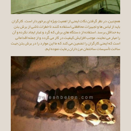
همچنین، در نظر گرفتن نکات ایمنی از اهمیت ویژه ای برخوردار است. کارگران
باید از لباس ها و تجهیزات محافظتی استفاده کنند تا خطرات ناشی از برش بتن
به حداقل برسد. استفاده از دستگاه های برش که گرد و غبار ایجاد نکرده و آن
را مهار می نمایند، موجب افزایش کیفیت در کار می گردد و از جمله اقداماتی
است که ایمنی کارگران را تضمین می کند که ما این موارد را در برش بتن جهت
ساخت تأسیسات ساختمان مرزداران رعایت نموده ایم.