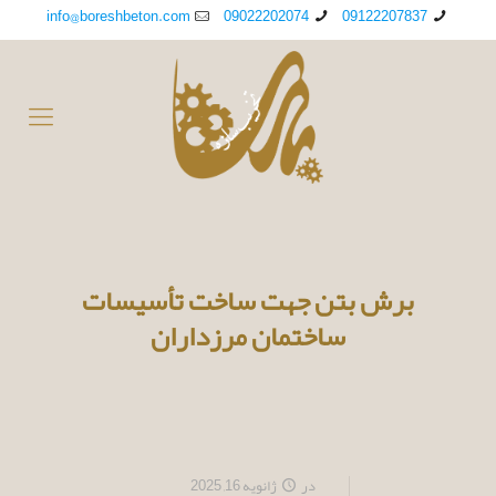
info@boreshbeton.com
09022202074
09122207837
برش بتن جهت ساخت تأسیسات
ساختمان مرزداران
در
ژانویه 16, 2025