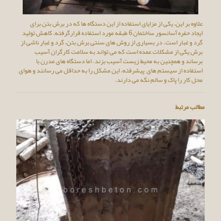
علاوه بر این، یکی از مزایای استفاده از این دستگاه ها که در برش بتن برای
ایجاد حفره آسانسور ساختمان 6 طبقه مورد استفاده قرارگرفته، کاهش تولید
گرد و غبار است. در بسیاری از روش های سنتی برش بتن، گرد و غبار ناشی از
برش یکی از مشکلات عمده است که می تواند به سلامت کارگران آسیب
برساند و همچنین به محیط زیست آسیب بزند. اما دستگاه های مدرن با
استفاده از سیستم های پیشرفته، این مشکل را به حداقل می رسانند و هوای
محل کار را پاک و سالم نگه می دارند.
مطالب مرتبط