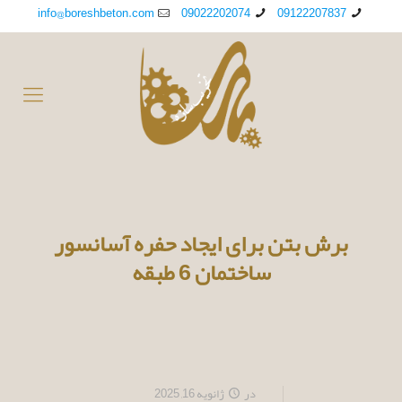
info@boreshbeton.com
09022202074
09122207837
برش بتن برای ایجاد حفره آسانسور
ساختمان 6 طبقه
در
ژانویه 16, 2025