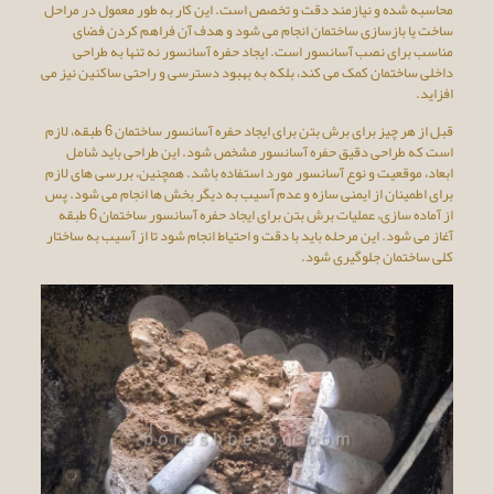
محاسبه شده و نیازمند دقت و تخصص است. این کار به طور معمول در مراحل
ساخت یا بازسازی ساختمان انجام می شود و هدف آن فراهم کردن فضای
مناسب برای نصب آسانسور است. ایجاد حفره آسانسور نه تنها به طراحی
داخلی ساختمان کمک می کند، بلکه به بهبود دسترسی و راحتی ساکنین نیز می
افزاید.
قبل از هر چیز برای برش بتن برای ایجاد حفره آسانسور ساختمان 6 طبقه، لازم
است که طراحی دقیق حفره آسانسور مشخص شود. این طراحی باید شامل
ابعاد، موقعیت و نوع آسانسور مورد استفاده باشد. همچنین، بررسی های لازم
برای اطمینان از ایمنی سازه و عدم آسیب به دیگر بخش ها انجام می شود. پس
از آماده سازی، عملیات برش بتن برای ایجاد حفره آسانسور ساختمان 6 طبقه
آغاز می شود. این مرحله باید با دقت و احتیاط انجام شود تا از آسیب به ساختار
کلی ساختمان جلوگیری شود.