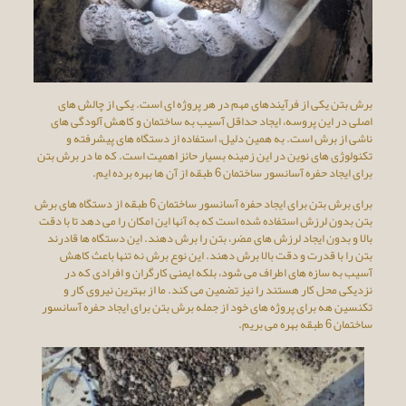
برش بتن یکی از فرآیندهای مهم در هر پروژه ای است. یکی از چالش های
اصلی در این پروسه، ایجاد حداقل آسیب به ساختمان و کاهش آلودگی های
ناشی از برش است. به همین دلیل، استفاده از دستگاه های پیشرفته و
تکنولوژی های نوین در این زمینه بسیار حائز اهمیت است. که ما در برش بتن
برای ایجاد حفره آسانسور ساختمان 6 طبقه از آن ها بهره برده ایم.
برای برش بتن برای ایجاد حفره آسانسور ساختمان 6 طبقه از دستگاه های برش
بتن بدون لرزش استفاده شده است که به آنها این امکان را می دهد تا با دقت
بالا و بدون ایجاد لرزش های مضر، بتن را برش دهند. این دستگاه ها قادرند
بتن را با قدرت و دقت بالا برش دهند. این نوع برش نه تنها باعث کاهش
آسیب به سازه های اطراف می شود، بلکه ایمنی کارگران و افرادی که در
نزدیکی محل کار هستند را نیز تضمین می کند. ما از بهترین نیروی کار و
تکنسین هه برای پروژه های خود از جمله برش بتن برای ایجاد حفره آسانسور
ساختمان 6 طبقه بهره می بریم.