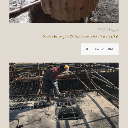
فوریه 14, 2025
کرگیری و برش فونداسیون جهت کندن چاه پروژه ولنجک
اطلاعات بیشتر