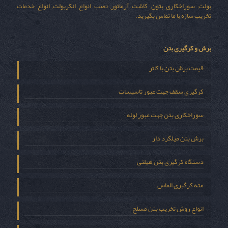
بولت, سوراخکاری بتون, کاشت آرماتور, نصب انواع انکربولت, انواع خدمات
تخریب سازه با ما تماس بگیرید.
برش و کرگیری بتن
قیمت برش بتن با کاتر
کرگیری سقف جهت عبور تاسیسات
سوراخکاری بتن جهت عبور لوله
برش بتن میلگرد دار
دستگاه کرگیری بتن هیلتی
مته کرگیری الماس
انواع روش تخریب بتن مسلح