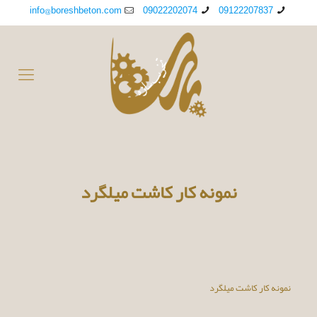
info@boreshbeton.com
09022202074
09122207837
نمونه کار کاشت میلگرد
نمونه کار کاشت میلگرد