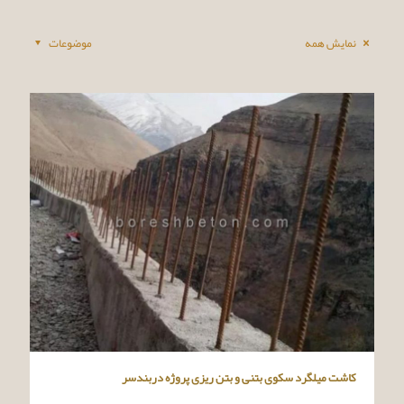
نمایش همه
موضوعات
کاشت میلگرد سکوی بتنی و بتن ریزی پروژه دربندسر