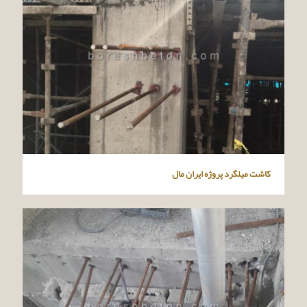
کاشت میلگرد پروژه ایران مال