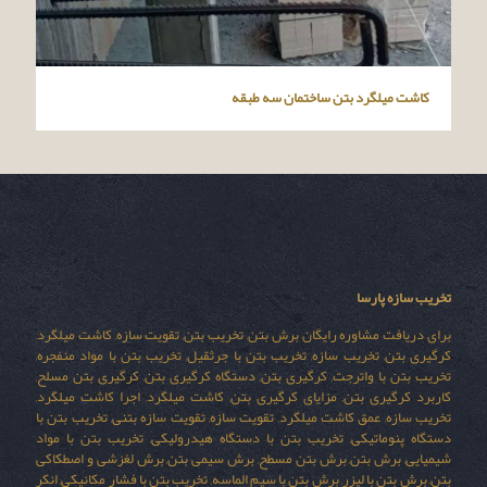
کاشت میلگرد بتن ساختمان سه طبقه
تخریب سازه پارسا
برای دریافت مشاوره رایگان برش بتن, تخریب بتن, تقویت سازه, کاشت میلگرد,
کرگیری بتن, تخریب سازه, تخریب بتن با جرثقیل, تخریب بتن با مواد منفجره,
تخریب بتن با واترجت, کرگیری بتن, دستگاه کرگیری بتن, کرگیری بتن مسلح,
کاربرد کرگیری بتن, مزایای کرگیری بتن, کاشت میلگرد, اجرا کاشت میلگرد,
تخریب سازه, عمق کاشت میلگرد, تقویت سازه, تقویت سازه بتنی, تخریب بتن با
دستگاه پنوماتیکی, تخریب بتن با دستگاه هیدرولیکی, تخریب بتن با مواد
شیمیایی, برش بتن, برش بتن مسطح, برش سیمی بتن, برش لغزشی و اصطکاکی
بتن, برش بتن با لیزر, برش بتن با سیم الماسه, تخریب بتن با فشار مکانیکی, انکر