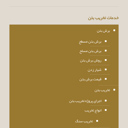
خدمات تخریب بتن
برش بتن
برش بتن مسطح
برش بتن مسلح
روش برش بتن
شیار زدن
قیمت برش بتن
تخریب بتن
اجرای پروژه تخریب بتن
انواع تخریب
تخریب سنگ