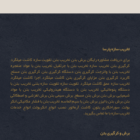
تخریب سازه پارسا
برای دریافت مشاوره رایگان برش بتن, تخریب بتن, تقویت سازه, کاشت میلگرد,
کرگیری بتن, تخریب سازه, تخریب بتن با جرثقیل, تخریب بتن با مواد منفجره,
تخریب بتن با واترجت, کرگیری بتن, دستگاه کرگیری بتن, کرگیری بتن مسلح,
کاربرد کرگیری بتن, مزایای کرگیری بتن, کاشت میلگرد, اجرا کاشت میلگرد,
تخریب سازه, عمق کاشت میلگرد, تقویت سازه, تقویت سازه بتنی, تخریب بتن با
دستگاه پنوماتیکی, تخریب بتن با دستگاه هیدرولیکی, تخریب بتن با مواد
شیمیایی, برش بتن, برش بتن مسطح, برش سیمی بتن, برش لغزشی و اصطکاکی
بتن, برش بتن با لیزر, برش بتن با سیم الماسه, تخریب بتن با فشار مکانیکی, انکر
بولت, سوراخکاری بتون, کاشت آرماتور, نصب انواع انکربولت, انواع خدمات
تخریب سازه با ما تماس بگیرید.
برش و کرگیری بتن