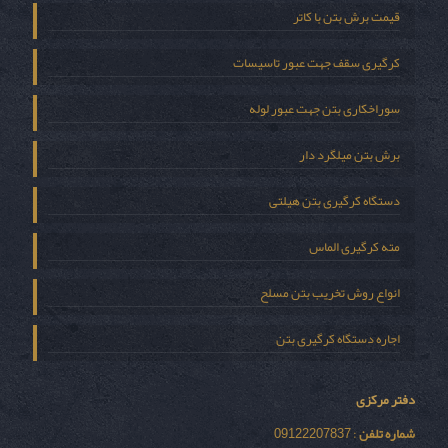
قیمت برش بتن با کاتر
کرگیری سقف جهت عبور تاسیسات
سوراخکاری بتن جهت عبور لوله
برش بتن میلگرد دار
دستگاه کرگیری بتن هیلتی
مته کرگیری الماس
انواع روش تخریب بتن مسلح
اجاره دستگاه کرگیری بتن
دفتر مرکزی
شماره تلفن
: 09122207837