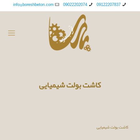
info@boreshbeton.com
09022202074
09122207837
کاشت بولت شیمیایی
کاشت بولت شیمیایی