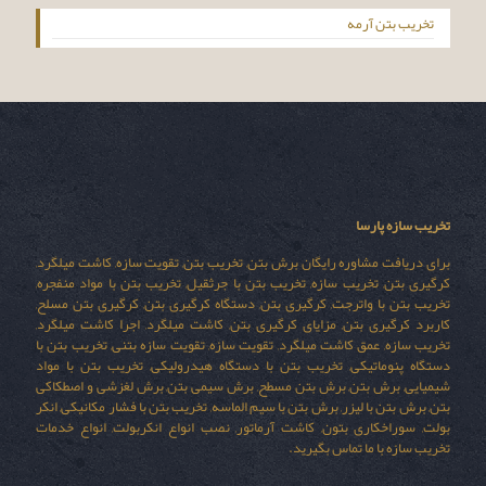
تخریب بتن آرمه
تخریب سازه پارسا
برای دریافت مشاوره رایگان برش بتن, تخریب بتن, تقویت سازه, کاشت میلگرد,
کرگیری بتن, تخریب سازه, تخریب بتن با جرثقیل, تخریب بتن با مواد منفجره,
تخریب بتن با واترجت, کرگیری بتن, دستگاه کرگیری بتن, کرگیری بتن مسلح,
کاربرد کرگیری بتن, مزایای کرگیری بتن, کاشت میلگرد, اجرا کاشت میلگرد,
تخریب سازه, عمق کاشت میلگرد, تقویت سازه, تقویت سازه بتنی, تخریب بتن با
دستگاه پنوماتیکی, تخریب بتن با دستگاه هیدرولیکی, تخریب بتن با مواد
شیمیایی, برش بتن, برش بتن مسطح, برش سیمی بتن, برش لغزشی و اصطکاکی
بتن, برش بتن با لیزر, برش بتن با سیم الماسه, تخریب بتن با فشار مکانیکی, انکر
بولت, سوراخکاری بتون, کاشت آرماتور, نصب انواع انکربولت, انواع خدمات
تخریب سازه با ما تماس بگیرید.