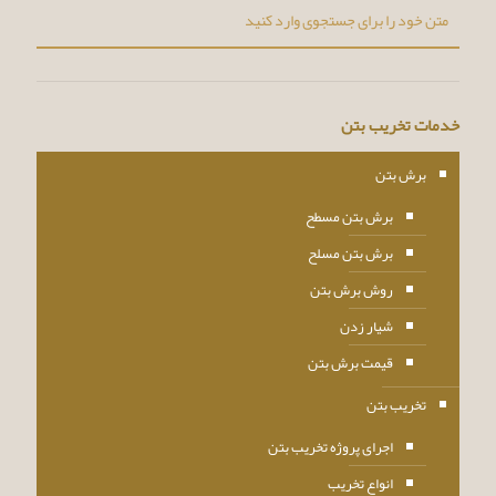
خدمات تخریب بتن
برش بتن
برش بتن مسطح
برش بتن مسلح
روش برش بتن
شیار زدن
قیمت برش بتن
تخریب بتن
اجرای پروژه تخریب بتن
انواع تخریب