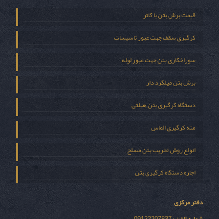
قیمت برش بتن با کاتر
کرگیری سقف جهت عبور تاسیسات
سوراخکاری بتن جهت عبور لوله
برش بتن میلگرد دار
دستگاه کرگیری بتن هیلتی
مته کرگیری الماس
انواع روش تخریب بتن مسلح
اجاره دستگاه کرگیری بتن
دفتر مرکزی