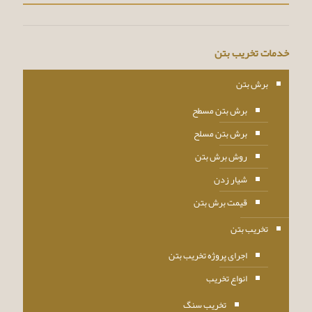
خدمات تخریب بتن
برش بتن
برش بتن مسطح
برش بتن مسلح
روش برش بتن
شیار زدن
قیمت برش بتن
تخریب بتن
اجرای پروژه تخریب بتن
انواع تخریب
تخریب سنگ