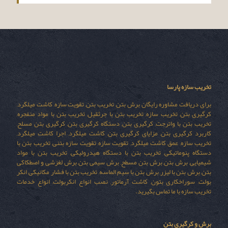
تخریب سازه پارسا
برای دریافت مشاوره رایگان برش بتن, تخریب بتن, تقویت سازه, کاشت میلگرد,
کرگیری بتن, تخریب سازه, تخریب بتن با جرثقیل, تخریب بتن با مواد منفجره,
تخریب بتن با واترجت, کرگیری بتن, دستگاه کرگیری بتن, کرگیری بتن مسلح,
کاربرد کرگیری بتن, مزایای کرگیری بتن, کاشت میلگرد, اجرا کاشت میلگرد,
تخریب سازه, عمق کاشت میلگرد, تقویت سازه, تقویت سازه بتنی, تخریب بتن با
دستگاه پنوماتیکی, تخریب بتن با دستگاه هیدرولیکی, تخریب بتن با مواد
شیمیایی, برش بتن, برش بتن مسطح, برش سیمی بتن, برش لغزشی و اصطکاکی
بتن, برش بتن با لیزر, برش بتن با سیم الماسه, تخریب بتن با فشار مکانیکی, انکر
بولت, سوراخکاری بتون, کاشت آرماتور, نصب انواع انکربولت, انواع خدمات
تخریب سازه با ما تماس بگیرید.
برش و کرگیری بتن