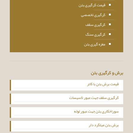
قیمت کرگیری بتن
کرگیری تخصصی
کرگیری سقف
کرگیری سنگ
مغزه گیری بتن
برش و کرگیری بتن
قیمت برش بتن با کاتر
کرگیری سقف جهت عبور تاسیسات
سوراخکاری بتن جهت عبور لوله
برش بتن میلگرد دار