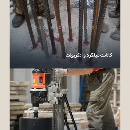
کاشت میلگرد و انکربولت