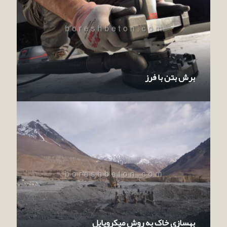
برش بتن با فرز
بهسازی خاک به روش میکروپایل