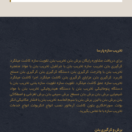
تخریب سازه پارسا
برای دریافت مشاوره رایگان برش بتن, تخریب بتن, تقویت سازه, کاشت میلگرد,
کرگیری بتن, تخریب سازه, تخریب بتن با جرثقیل, تخریب بتن با مواد منفجره,
تخریب بتن با واترجت, کرگیری بتن, دستگاه کرگیری بتن, کرگیری بتن مسلح,
کاربرد کرگیری بتن, مزایای کرگیری بتن, کاشت میلگرد, اجرا کاشت میلگرد,
تخریب سازه, عمق کاشت میلگرد, تقویت سازه, تقویت سازه بتنی, تخریب بتن با
دستگاه پنوماتیکی, تخریب بتن با دستگاه هیدرولیکی, تخریب بتن با مواد
شیمیایی, برش بتن, برش بتن مسطح, برش سیمی بتن, برش لغزشی و اصطکاکی
بتن, برش بتن با لیزر, برش بتن با سیم الماسه, تخریب بتن با فشار مکانیکی, انکر
بولت, سوراخکاری بتون, کاشت آرماتور, نصب انواع انکربولت, انواع خدمات
تخریب سازه با ما تماس بگیرید.
برش و کرگیری بتن