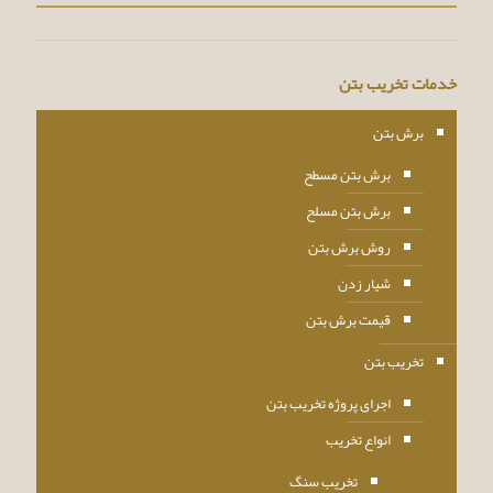
خدمات تخریب بتن
برش بتن
برش بتن مسطح
برش بتن مسلح
روش برش بتن
شیار زدن
قیمت برش بتن
تخریب بتن
اجرای پروژه تخریب بتن
انواع تخریب
تخریب سنگ