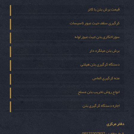
قیمت برش بتن با کاتر
کرگیری سقف جهت عبور تاسیسات
سوراخکاری بتن جهت عبور لوله
برش بتن میلگرد دار
دستگاه کرگیری بتن هیلتی
مته کرگیری الماس
انواع روش تخریب بتن مسلح
اجاره دستگاه کرگیری بتن
دفتر مرکزی