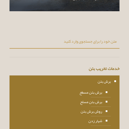
خدمات تخریب بتن
برش بتن
برش بتن مسطح
برش بتن مسلح
روش برش بتن
شیار زدن