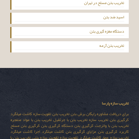
تخریب بتن مسلح در تهران
اسید ضد بتن
دستگاه مغزه گیری بتن
تخریب بتن آرمه
تخریب سازه پارسا
برای دریافت مشاوره رایگان برش بتن, تخریب بتن, تقویت سازه, کاشت میلگرد,
کرگیری بتن, تخریب سازه, تخریب بتن با جرثقیل, تخریب بتن با مواد منفجره,
تخریب بتن با واترجت, کرگیری بتن, دستگاه کرگیری بتن, کرگیری بتن مسلح,
کاربرد کرگیری بتن, مزایای کرگیری بتن, کاشت میلگرد, اجرا کاشت میلگرد,
تخریب سازه, عمق کاشت میلگرد, تقویت سازه, تقویت سازه بتنی, تخریب بتن با