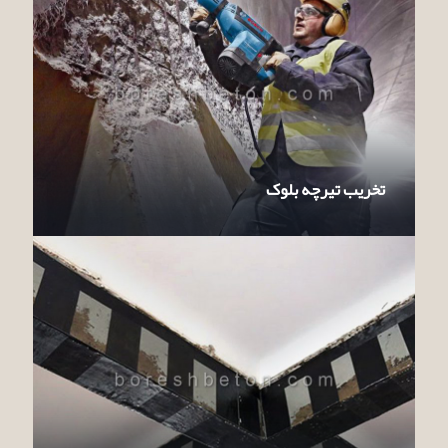
تخریب تیرچه بلوک