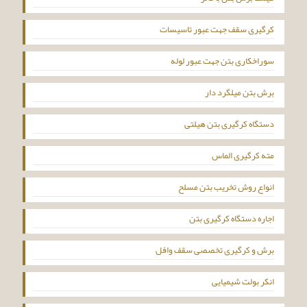
کرگیری سقف جهت عبور تاسیسات
سوراخکاری بتن جهت عبور لوله
برش بتن میلگرد دار
دستگاه کرگیری بتن هیلتی
مته کرگیری الماس
انواع روش تخریب بتن مسلح
اجاره دستگاه کرگیری بتن
برش و کرگیری تخصصی سقف وافل
انکر بولت شیمیایی