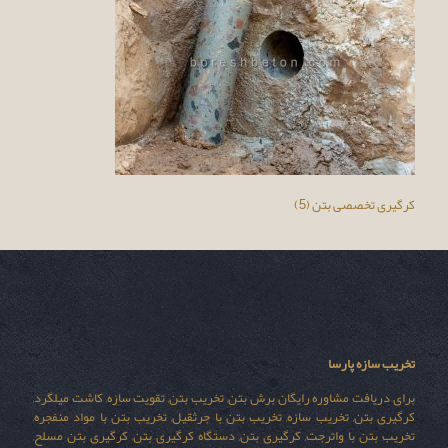
کرگیری تخصصی بتن (5)
تخریب سازه پارسا
برای دریافت مشاوره رایگان برش بتن, تخریب بتن, تقویت سازه, کاشت میلگرد,
کرگیری بتن, تخریب سازه, تخریب بتن با جرثقیل, تخریب بتن با مواد منفجره,
تخریب بتن با واترجت, کرگیری بتن, دستگاه کرگیری بتن, کرگیری بتن مسلح,