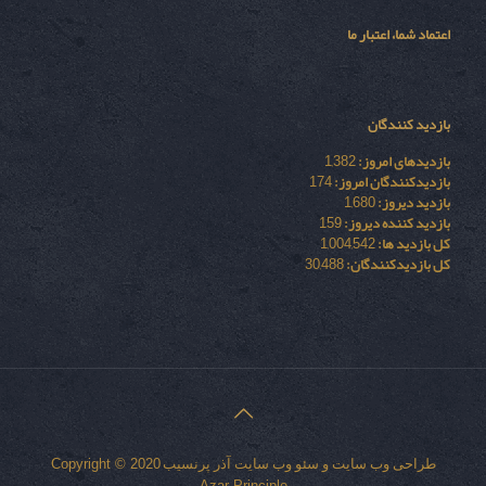
اعتماد شما، اعتبار ما
بازدید کنندگان
بازدیدهای امروز:
1,382
بازدیدکنندگان امروز:
174
بازدید دیروز:
1,680
بازدید کننده دیروز:
159
کل بازدید ها:
1,004,542
کل بازدیدکنند‌گان:
30,488
طراحی وب سایت
و
سئو وب سایت
آذر پرنسیب
Copyright © 2020
Azar Principle