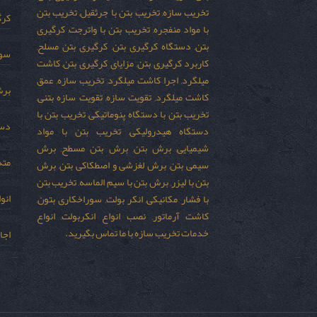
تخریب سازه, تخریب بتن با جرثقیل, تخریب بتن
کرگ
با مواد منفجره, تخریب بتن با واترجت, کرگیری
بتن, دستگاه کرگیری بتن, کرگیری بتن مسلح,
سور
کاربرد کرگیری بتن, مزایای کرگیری بتن, کاشت
میلگرد, اجرا کاشت میلگرد, تخریب سازه, عمق
برش
کاشت میلگرد, تقویت سازه, تقویت سازه بتنی,
تخریب بتن با دستگاه پنوماتیکی, تخریب بتن با
دست
دستگاه هیدرولیکی, تخریب بتن با مواد
شیمیایی, برش بتن, برش بتن مسطح, برش
مته
سیمی بتن, برش لغزشی و اصطکاکی بتن, برش
بتن با لیزر, برش بتن با سیم الماسه, تخریب بتن
انو
با فشار مکانیکی, انکر بولت, سوراخکاری بتون,
کاشت آرماتور, نصب انواع انکربولت, انواع
خدمات تخریب سازه با ما تماس بگیرید.
اجا