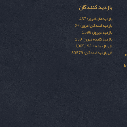
بازدید کنندگان
بازدیدهای امروز:
437
بازدیدکنندگان امروز:
26
بازدید دیروز:
1,596
بازدید کننده دیروز:
239
کل بازدید ها:
1,005,193
کل بازدیدکنند‌گان:
30,579
b