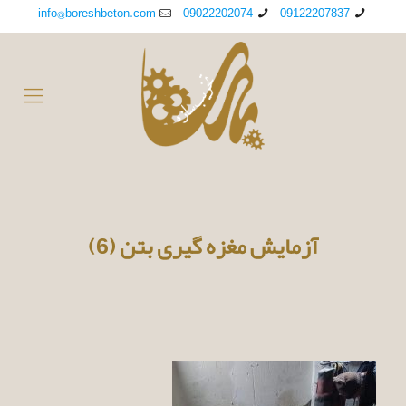
info@boreshbeton.com
09022202074
09122207837
آزمایش مغزه گیری بتن (6)