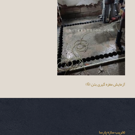
آزمایش مغزه گیری بتن (6)
تخریب سازه پارسا