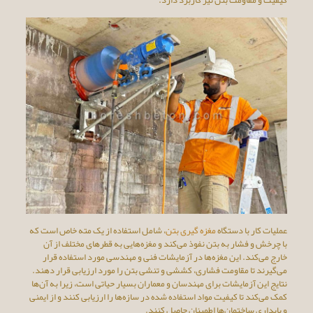
عملیات کار با دستگاه
مغزه گیری بتن
، شامل استفاده از یک مته خاص است که
با چرخش و فشار به بتن نفوذ می‌کند و مغزه‌هایی به قطرهای مختلف از آن
خارج می‌کند. این مغزه‌ها در آزمایشات فنی و مهندسی مورد استفاده قرار
می‌گیرند تا مقاومت فشاری، کششی و تنشی بتن را مورد ارزیابی قرار دهند.
نتایج این آزمایشات برای مهندسان و معماران بسیار حیاتی است، زیرا به آن‌ها
کمک می‌کند تا کیفیت مواد استفاده شده در سازه‌ها را ارزیابی کنند و از ایمنی
و پایداری ساختمان‌ها اطمینان حاصل کنند.