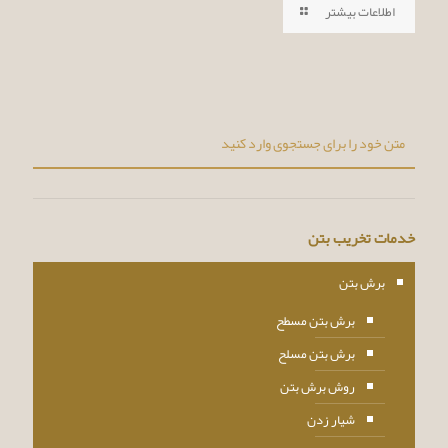
اطلاعات بیشتر
خدمات تخریب بتن
برش بتن
برش بتن مسطح
برش بتن مسلح
روش برش بتن
شیار زدن