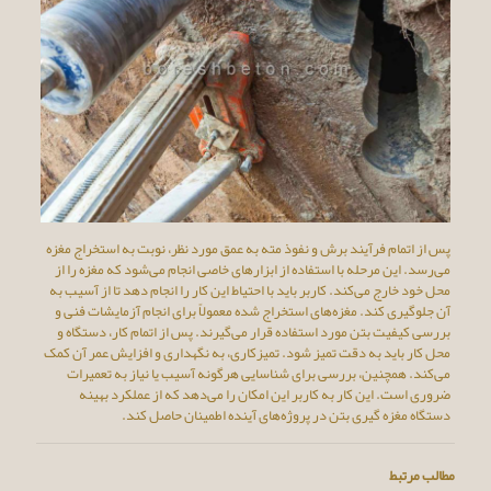
پس از اتمام فرآیند برش و نفوذ مته به عمق مورد نظر، نوبت به استخراج مغزه
می‌رسد. این مرحله با استفاده از ابزارهای خاصی انجام می‌شود که مغزه را از
محل خود خارج می‌کند. کاربر باید با احتیاط این کار را انجام دهد تا از آسیب به
آن جلوگیری کند. مغزه‌های استخراج شده معمولاً برای انجام آزمایشات فنی و
بررسی کیفیت بتن مورد استفاده قرار می‌گیرند. پس از اتمام کار، دستگاه و
محل کار باید به دقت تمیز شود. تمیزکاری، به نگهداری و افزایش عمر آن کمک
می‌کند. همچنین، بررسی برای شناسایی هرگونه آسیب یا نیاز به تعمیرات
ضروری است. این کار به کاربر این امکان را می‌دهد که از عملکرد بهینه
دستگاه مغزه گیری بتن در پروژه‌های آینده اطمینان حاصل کند.
مطالب مرتبط