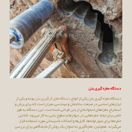
دستگاه مغزه گیری بتن
دستگاه مغزه گیری بتن یکی از انواع
دستگاه های کرگیری بتن
بوده و یکی از
ابزارهای اساسی در صنعت ساختمان و مهندسی عمران است که برای برش و
استخراج مغزه‌های استوانه‌ای از بتن طراحی شده است. این دستگاه به طور
خاص برای ایجاد حفره‌هایی در دیوارها و سطوح بتنی به کار می‌رود، که این
حفره‌ها برای عبور لوله‌ها، کابل‌ها و اتصالات تاسیساتی مورد استفاده قرار
می‌گیرند. همچنین، مغزه‌گیری به عنوان یک روش آزمایشگاهی برای بررسی
کیفیت و مقاومت بتن نیز کاربرد دارد.