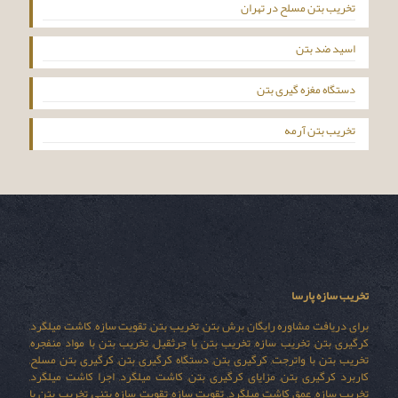
تخریب بتن مسلح در تهران
اسید ضد بتن
دستگاه مغزه گیری بتن
تخریب بتن آرمه
تخریب سازه پارسا
برای دریافت مشاوره رایگان برش بتن, تخریب بتن, تقویت سازه, کاشت میلگرد,
کرگیری بتن, تخریب سازه, تخریب بتن با جرثقیل, تخریب بتن با مواد منفجره,
تخریب بتن با واترجت, کرگیری بتن, دستگاه کرگیری بتن, کرگیری بتن مسلح,
کاربرد کرگیری بتن, مزایای کرگیری بتن, کاشت میلگرد, اجرا کاشت میلگرد,
تخریب سازه, عمق کاشت میلگرد, تقویت سازه, تقویت سازه بتنی, تخریب بتن با