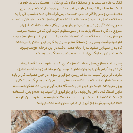
انتخاب مته مناسب برای دستگاه مغزه گیری بتن از اهمیت بالایی برخوردار
است. مته‌ها در اندازه‌ها و طراحی‌های مختلفی وجود دارند که برای انواع
مختلف بتن و شرایط کار مناسب هستند. پس از انتخاب مته مناسب، آن را به
دستگاه متصل کرده و از صحت اتصالات اطمینان حاصل کنید. اطمینان از نصب
صحیح مته، تأثیر زیادی بر کیفیت برش و ایمنی کار خواهد داشت. قبل از
شروع به کار، دستگاه باید به درستی تنظیم شود. این شامل تنظیم سرعت
چرخش و فشار دستگاه است. تنظیمات باید بر اساس نوع بتن و قطر مغزه مورد
نظر انجام شود. بسیاری از دستگاه‌های مدرن به کاربر این امکان را می‌دهند
که به راحتی این تنظیمات را انجام دهد. دقت در این مرحله موجب بهبود
کیفیت برش و جلوگیری از آسیب به مته و دستگاه خواهد شد.
پس از آماده‌سازی محل، عملیات مغزه‌گیری آغاز می‌شود. دستگاه را روشن
کرده و به آرامی آن را به بتن فشار دهید. این مرحله نیاز به دقت و کنترل
دارد تا از بروز آسیب به ساختار بتن جلوگیری شود. در حین عملیات، کاربر باید
به دقت نظارت کند که دستگاه به درستی عمل می‌کند و هیچ گونه مشکلی
بروز نمی‌دهد. البته در حین کار با دستگاه مغزه گیری بتن، دما ممکن است به
دلیل اصطکاک بالا افزایش یابد. برای جلوگیری از آسیب به مته و بتن، استفاده
از خنک‌کننده‌ها یا آب به عنوان عامل خنک‌کننده توصیه می‌شود. این کار به
حفظ کیفیت برش و جلوگیری از خراب شدن مته کمک می‌کند.