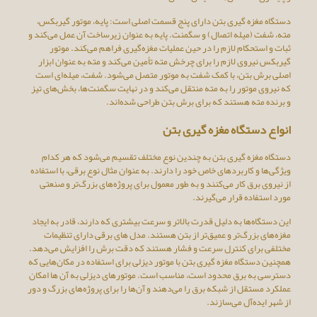
دستگاه مغزه گیری بتن دارای پنج قسمت اصلی است: پایه، موتور گیربکس،
مته، شفت (میله اتصال) و سگمنت. پایه به عنوان زیرساخت آن عمل می‌کند و
ثبات و استحکام لازم را در حین عملیات مغزه‌گیری فراهم می‌کند. موتور
گیربکس نیروی لازم را برای چرخش مته تأمین می‌کند و مته به عنوان ابزار
اصلی برش بتن، با کمک شفت به موتور متصل می‌شود. شفت، میله‌ای است
که نیروی موتور را به مته منتقل می‌کند و در نهایت سگمنت‌ها، بخش‌های تیز
و برنده مته هستند که برای برش بتن طراحی شده‌اند.
انواع دستگاه مغزه گیری بتن
دستگاه مغزه گیری بتن به چندین نوع مختلف تقسیم می‌شود که هر کدام
ویژگی‌ها و کاربردهای خاص خود را دارند. به عنوان مثال نوع برقی، با استفاده
از نیروی برق کار می‌کنند و به طور معمول برای پروژه‌های بزرگ‌تر و صنعتی
مورد استفاده قرار می‌گیرند.
این دستگاه‌ها به دلیل قدرت بالاتر و سرعت بیشتری که دارند، قادر به ایجاد
مغزه‌های بزرگ‌تر و عمیق‌تر از بتن هستند. مدل های برقی دارای تنظیمات
مختلفی برای کنترل سرعت و فشار هستند که دقت برش را افزایش می‌دهد.
همچنین دستگاه مغزه گیری بتن با موتور دیزلی برای استفاده در مکان‌هایی که
دسترسی به برق محدود است، مناسب است. موتورهای دیزلی به آن ها امکان
عملکرد مستقل از شبکه برق را می‌دهند و آن‌ها را برای پروژه‌های بزرگ و دور
از شهر ایده‌آل می‌سازند.