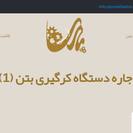
info@boreshbeton
بتن
کاشت 
جاره دستگاه کرگیری بتن (1)