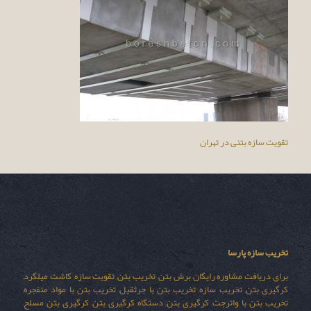
تقویت سازه بتنی در تهران
تخریب سازه پارسا
برای دریافت مشاوره رایگان برش بتن, تخریب بتن, تقویت سازه, کاشت میلگرد,
کرگیری بتن, تخریب سازه, تخریب بتن با جرثقیل, تخریب بتن با مواد منفجره,
تخریب بتن با واترجت, کرگیری بتن, دستگاه کرگیری بتن, کرگیری بتن مسلح,