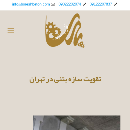
info@boreshbeton.com
09022202074
09122207837
تقویت سازه بتنی در تهران