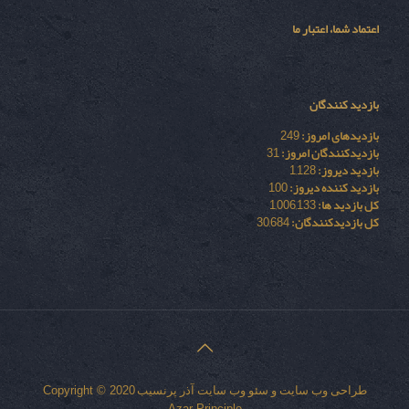
اعتماد شما، اعتبار ما
بازدید کنندگان
بازدیدهای امروز:
249
بازدیدکنندگان امروز:
31
بازدید دیروز:
1,128
بازدید کننده دیروز:
100
کل بازدید ها:
1,006,133
کل بازدیدکنند‌گان:
30,684
طراحی وب سایت
و
سئو وب سایت
آذر پرنسیب
Copyright © 2020
Azar Principle