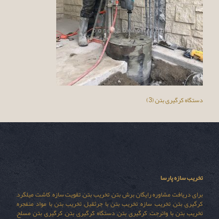
دستگاه کرگیری بتن (3)
تخریب سازه پارسا
برای دریافت مشاوره رایگان برش بتن, تخریب بتن, تقویت سازه, کاشت میلگرد,
کرگیری بتن, تخریب سازه, تخریب بتن با جرثقیل, تخریب بتن با مواد منفجره,
تخریب بتن با واترجت, کرگیری بتن, دستگاه کرگیری بتن, کرگیری بتن مسلح,