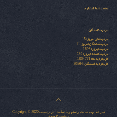
اعتماد شما، اعتبار ما
بازدید کنندگان
بازدیدهای امروز:
15
بازدیدکنندگان امروز:
11
بازدید دیروز:
1,596
بازدید کننده دیروز:
239
کل بازدید ها:
1,004,771
کل بازدیدکنند‌گان:
30,564
طراحی وب سایت
و
سئو وب سایت
آذر پرنسیب
Copyright © 2020
Azar Principle