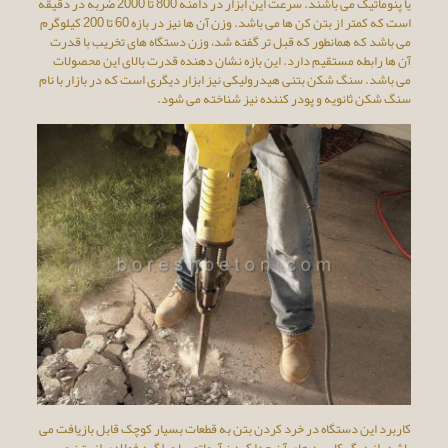
یا پنوماتیک می باشند. سرعت این ابزار در دامنه 800 تا 2000 ضربه در دقیقه
است که کمتر از بتن کن ها می باشد. وزن آن ها نیز در بازه 60 تا 200 کیلوگرم
می باشد که همانطور که قبل تر گفته شد، وزن دستگاه های تخریب با قدرت
آن ها رابطه مستقیم دارد. این بازه نشان دهنده قدرت بالای این محصولات
می باشد. سنگ شکن بتنی هیدرولیکی نیز ابزار دیگری است که در بازار با نام
سنگ شکن ثانویه و پودر کننده نیز شناخته می شود.
کاربرد این دستگاه در خرد کردن بتن به قطعات بسیار کوچک قابل بازیافت می
باشد. از دیگر کاربرد های آن جدا کردن آرماتور یا میلگرد فولادی از بتن می