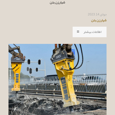
شیارزن بتن
جولای 14, 2023
شیارزن بتن
اطلاعات بیشتر