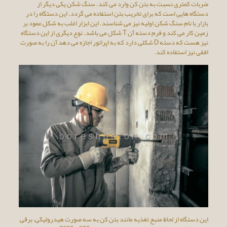
ضربات کمتری نسبت به بتن کن وارد می کند. سنگ شکن یکی دیگر از
دستگاه هایی است که برای تخریب بتن استفاده می گردد. این دستگاه را در
بازار با نام سنگ شکن اولیه نیز می شناسند. این ابزار اغلب به شکل عمود بر
زمین کار می کند و فرم دسته آن T شکل می باشد. نوع دیگری از این دستگاه
نیز هست که دسته D شکلی دارد که به اپراتور اجازه می دهد آن را به صورت
افقی نیز استفاده کند.
این دستگاه از لحاظ منبع تغذیه مانند بتن کن به سه صورت هیدرولیکی، برقی