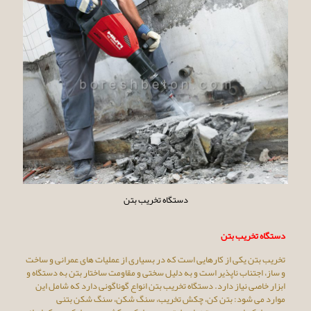
دستگاه تخریب بتن
دستگاه تخریب بتن
تخریب بتن یکی از کارهایی است که در بسیاری از عملیات های عمرانی و ساخت
و ساز، اجتناب ناپذیر است و به دلیل سختی و مقاومت ساختار بتن به دستگاه و
ابزار خاصی نیاز دارد. دستگاه تخریب بتن انواع گوناگونی دارد که شامل این
موارد می شود: بتن کن، چکش تخریب، سنگ شکن، سنگ شکن بتنی