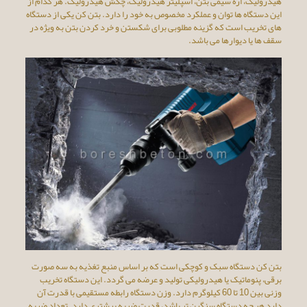
هیدرولیک، اره سیمی بتن، اسپلیتر هیدرولیک، چکش هیدرولیک. هر کدام از
این دستگاه ها توان و عملکرد مخصوص به خود را دارد. بتن کن یکی از دستگاه
های تخریب است که گزینه مطلوبی برای شکستن و خرد کردن بتن به ویژه در
سقف ها یا دیوارها می باشد.
بتن کن دستگاه سبک و کوچکی است که بر اساس منبع تغذیه به سه صورت
برقی، پنوماتیک یا هیدرولیکی تولید و عرضه می گردد. این دستگاه تخریب
وزنی بین 10 تا 60 کیلوگرم دارد. وزن دستگاه رابطه مستقیمی با قدرت آن
دارد هر چه دستگاه سنگین تر باشد، قدرت ضربه بیشتری دارد. تعداد ضربه