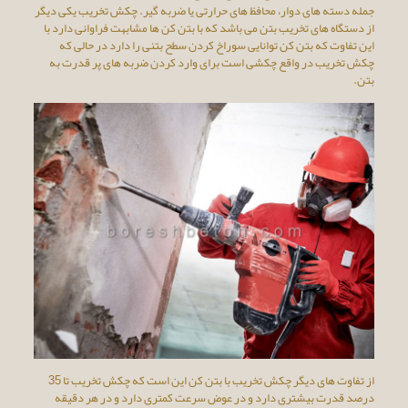
جمله دسته های دوار، محافظ های حرارتی یا ضربه گیر. چکش تخریب یکی دیگر
از دستگاه های تخریب بتن می باشد که با بتن کن ها مشابهت فراوانی دارد با
این تفاوت که بتن کن توانایی سوراخ کردن سطح بتنی را دارد در حالی که
چکش تخریب در واقع چکشی است برای وارد کردن ضربه های پر قدرت به
بتن.
از تفاوت های دیگر چکش تخریب با بتن کن این است که چکش تخریب تا 35
درصد قدرت بیشتری دارد و در عوض سرعت کمتری دارد و در هر دقیقه