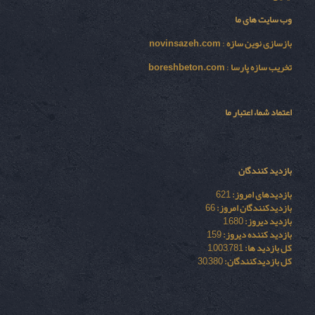
وب سایت های ما
بازسازی نوين سازه
:
novinsazeh.com
تخریب سازه پارسا
:
boreshbeton.com
اعتماد شما، اعتبار ما
بازدید کنندگان
بازدیدهای امروز:
621
بازدیدکنندگان امروز:
66
بازدید دیروز:
1,680
بازدید کننده دیروز:
159
کل بازدید ها:
1,003,781
کل بازدیدکنند‌گان:
30,380