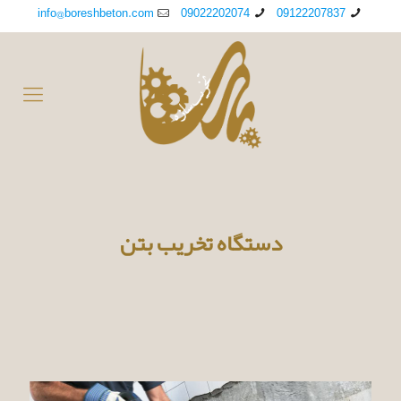
info@boreshbeton.com
09022202074
09122207837
دستگاه تخریب بتن