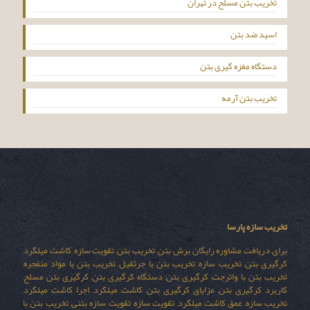
تخریب بتن مسلح در تهران
اسید ضد بتن
دستگاه مغزه گیری بتن
تخریب بتن آرمه
تخریب سازه پارسا
برای دریافت مشاوره رایگان برش بتن, تخریب بتن, تقویت سازه, کاشت میلگرد,
کرگیری بتن, تخریب سازه, تخریب بتن با جرثقیل, تخریب بتن با مواد منفجره,
تخریب بتن با واترجت, کرگیری بتن, دستگاه کرگیری بتن, کرگیری بتن مسلح,
کاربرد کرگیری بتن, مزایای کرگیری بتن, کاشت میلگرد, اجرا کاشت میلگرد,
تخریب سازه, عمق کاشت میلگرد, تقویت سازه, تقویت سازه بتنی, تخریب بتن با