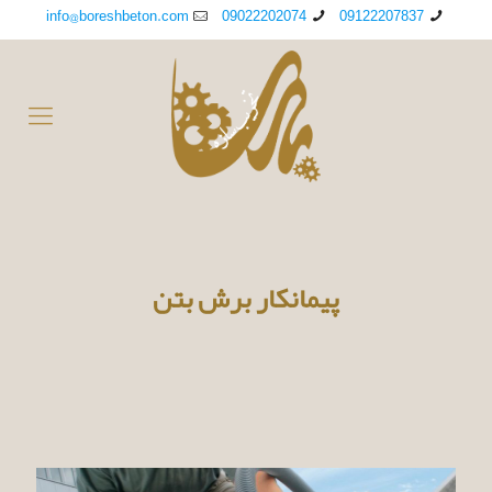
info@boreshbeton.com
09022202074
09122207837
پیمانکار برش بتن