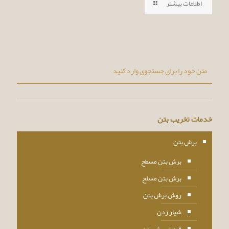
اطلاعات بیشتر
خدمات تخریب بتن
برش بتن
برش بتن مسطح
برش بتن مسلح
روش برش بتن
شیار زدن