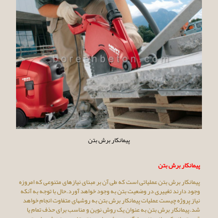
پیمانکار برش بتن
پیمانکار برش بتن
پیمانکار برش بتن عملیاتی است که طی آن بر مبنای نیازهای متنوعی که امروزه
وجود دارند تغییری در وضعیت بتن به وجود خواهد آورد.حال با توجه به آنکه
نیاز پروژه چیست عملیات پیمانکار برش بتن به روشهای متفاوت انجام خواهد
شد.پیمانکار برش بتن به عنوان یک روش نوین و مناسب برای حذف تمام یا