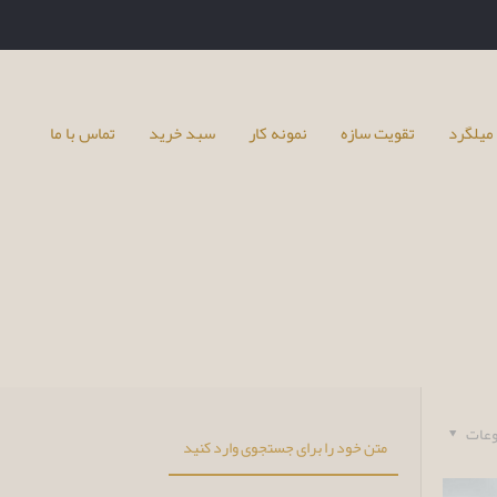
میلگرد
تقویت سازه
نمونه کار
سبد خرید
تماس با ما
عات