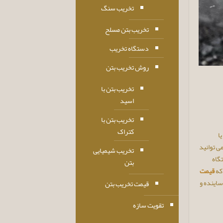
تخریب سنگ
تخریب بتن مسلح
دستگاه تخریب
روش تخریب بتن
تخریب بتن با
اسید
تخریب بتن با
کتراک
ا
ی توانید
تخریب شیمیایی
گاه
بتن
که
قیمت
ساینده و
قیمت تخریب بتن
تقویت سازه