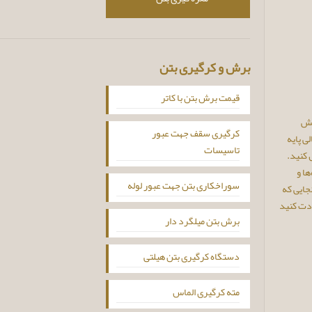
برش و کرگیری بتن
قیمت برش بتن با کاتر
خش
کرگیری سقف جهت عبور
ی پایه
تاسیسات
 کنید.
ها و
سوراخکاری بتن جهت عبور لوله
جایی که
ادت کنید
برش بتن میلگرد دار
دستگاه کرگیری بتن هیلتی
مته کرگیری الماس