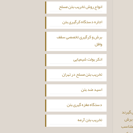
انواع روش تخریب بتن مسلح
اجاره دستگاه کرگیری بتن
برش و کرگیری تخصصی سقف
وافل
انکر بولت شیمیایی
تخریب بتن مسلح در تهران
اسید ضد بتن
دستگاه مغزه گیری بتن
 گیرند
د برش
تخریب بتن آرمه
متناسب