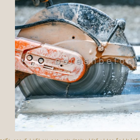
شما باید گرد و غباری که از این مته های مته بیرون می زند را کنترل کنید و دستگاه ه