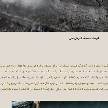
قیمت دستگاه برش بتن
یق استفاده می شود که می‌ توانید از این برای تشکیل خروجی برای لوله‌ها، سیم‌های برق ی
 همچنین قیمت دستگاه برش بتن به شکلی است که نسبت به کاربرد آن متغیر می باشد و م
ه های بتن استفاده کنید که اینها لوله های فولادی با نوک الماس هستند. زیرا قیمت دست
یار مناسب است و بسیار موثر هستند اما در عین حال دستورالعمل های خاصی وجود دارد 
ن ابزارها رعایت شوند که گرد و غبار بتن برای ریه، چشم و سینوس ها مضر است و همچنین 