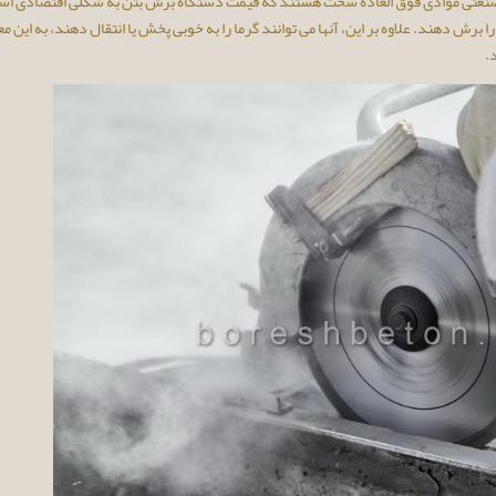
صنعتی موادی فوق العاده سخت هستند که قیمت دستگاه برش بتن به شکلی اقتصادی اس
برش دهند. علاوه بر این، آنها می توانند گرما را به خوبی پخش یا انتقال دهند، به این م
.