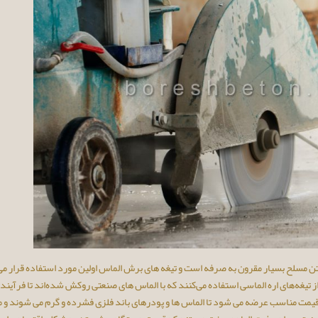
 مسلح بسیار مقرون به صرفه است و تیغه های برش الماس اولین مورد استفاده قرار می
 تیغه‌های اره الماسی استفاده می‌کنند که با الماس ‌های صنعتی روکش شده‌اند تا فرآین
ا قیمت مناسب عرضه می شود تا الماس ها و پودرهای باند فلزی فشرده و گرم می شوند و 