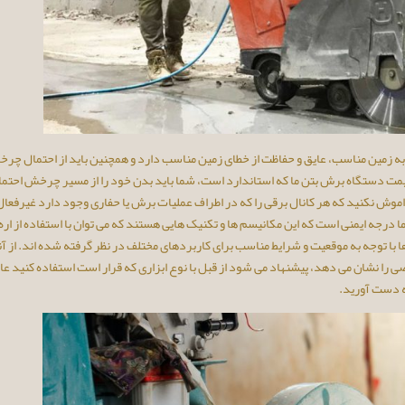
 به زمین مناسب، عایق و حفاظت از خطای زمین مناسب دارد و همچنین باید از احتمال چر
یمت دستگاه برش بتن ما که استاندارد است، شما باید بدن خود را از مسیر چرخش احتمال
وش نکنید که هر کانال برقی را که در اطراف عملیات برش یا حفاری وجود دارد غیرفعال
جه ایمنی است که این مکانیسم‌ ها و تکنیک‌ هایی هستند که می ‌توان با استفاده از اره‌
ا با توجه به موقعیت و شرایط مناسب برای کاربردهای مختلف در نظر گرفته شده اند. از آن
ی را نشان می دهد، پیشنهاد می شود از قبل با نوع ابزاری که قرار است استفاده کنید ع
به دست آورید.