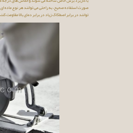
با کاربرد برش خاص ساخته می شوند و الماس های درجه 
صورت استفاده صحیح، به راحتی می توانند هر نوع ماده ای را 
توانند در برابر اصطکاک زیاد در برابر دمای بالا مقاومت کنند