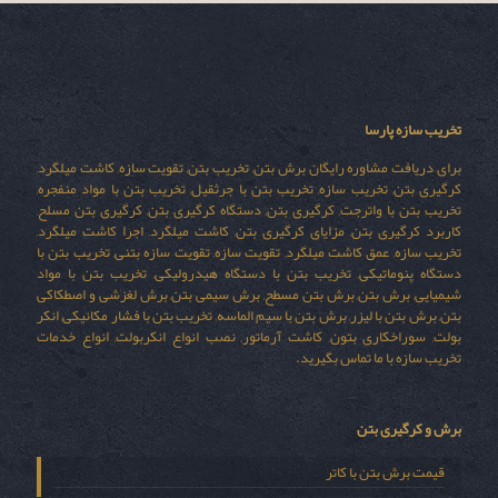
تخریب سازه پارسا
برای دریافت مشاوره رایگان برش بتن, تخریب بتن, تقویت سازه, کاشت میلگرد,
کرگیری بتن, تخریب سازه, تخریب بتن با جرثقیل, تخریب بتن با مواد منفجره,
تخریب بتن با واترجت, کرگیری بتن, دستگاه کرگیری بتن, کرگیری بتن مسلح,
کاربرد کرگیری بتن, مزایای کرگیری بتن, کاشت میلگرد, اجرا کاشت میلگرد,
تخریب سازه, عمق کاشت میلگرد, تقویت سازه, تقویت سازه بتنی, تخریب بتن با
دستگاه پنوماتیکی, تخریب بتن با دستگاه هیدرولیکی, تخریب بتن با مواد
شیمیایی, برش بتن, برش بتن مسطح, برش سیمی بتن, برش لغزشی و اصطکاکی
بتن, برش بتن با لیزر, برش بتن با سیم الماسه, تخریب بتن با فشار مکانیکی, انکر
بولت, سوراخکاری بتون, کاشت آرماتور, نصب انواع انکربولت, انواع خدمات
تخریب سازه با ما تماس بگیرید.
برش و کرگیری بتن
قیمت برش بتن با کاتر