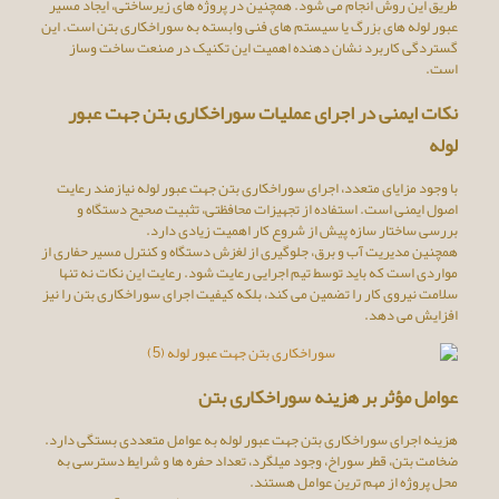
طریق این روش انجام می‌ شود. همچنین در پروژه‌ های زیرساختی، ایجاد مسیر
عبور لوله‌ های بزرگ یا سیستم ‌های فنی وابسته به سوراخکاری بتن است. این
گستردگی کاربرد نشان‌ دهنده اهمیت این تکنیک در صنعت ساخت ‌وساز
است.
نکات ایمنی در اجرای عملیات سوراخکاری بتن جهت عبور
لوله
با وجود مزایای متعدد، اجرای سوراخکاری بتن جهت عبور لوله نیازمند رعایت
اصول ایمنی است. استفاده از تجهیزات محافظتی، تثبیت صحیح دستگاه و
بررسی ساختار سازه پیش از شروع کار اهمیت زیادی دارد.
همچنین مدیریت آب و برق، جلوگیری از لغزش دستگاه و کنترل مسیر حفاری از
مواردی است که باید توسط تیم اجرایی رعایت شود. رعایت این نکات نه‌ تنها
سلامت نیروی کار را تضمین می ‌کند، بلکه کیفیت اجرای سوراخکاری بتن را نیز
افزایش می ‌دهد.
عوامل مؤثر بر هزینه سوراخکاری بتن
هزینه اجرای سوراخکاری بتن جهت عبور لوله به عوامل متعددی بستگی دارد.
ضخامت بتن، قطر سوراخ، وجود میلگرد، تعداد حفره‌ ها و شرایط دسترسی به
محل پروژه از مهم‌ ترین عوامل هستند.