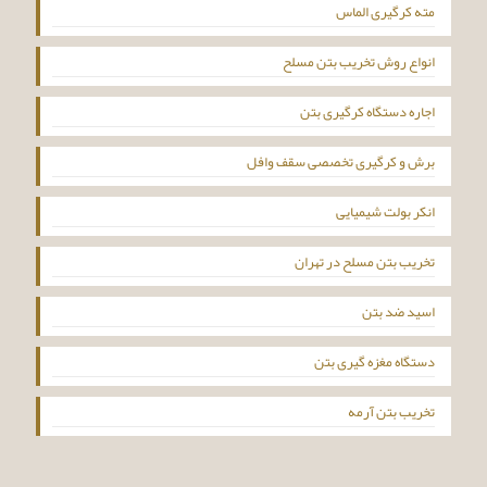
مته کرگیری الماس
انواع روش تخریب بتن مسلح
اجاره دستگاه کرگیری بتن
برش و کرگیری تخصصی سقف وافل
انکر بولت شیمیایی
تخریب بتن مسلح در تهران
اسید ضد بتن
دستگاه مغزه گیری بتن
تخریب بتن آرمه