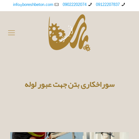
info@boreshbeton.com
09022202074
09122207837
سوراخکاری بتن جهت عبور لوله