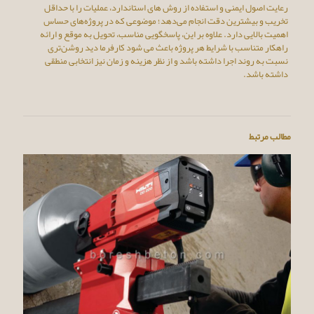
رعایت اصول ایمنی و استفاده از روش‌ های استاندارد، عملیات را با حداقل
تخریب و بیشترین دقت انجام می‌دهد؛ موضوعی که در پروژه‌های حساس
اهمیت بالایی دارد. علاوه بر این، پاسخگویی مناسب، تحویل به‌ موقع و ارائه
راهکار متناسب با شرایط هر پروژه باعث می‌ شود کارفرما دید روشن‌تری
نسبت به روند اجرا داشته باشد و از نظر هزینه و زمان نیز انتخابی منطقی
داشته باشد.
مطالب مرتبط