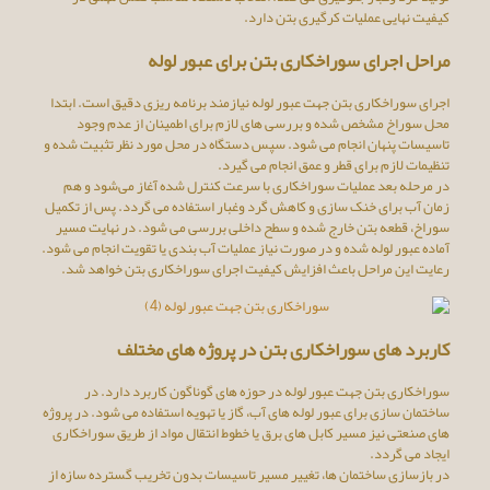
کیفیت نهایی عملیات کرگیری بتن دارد.
مراحل اجرای سوراخکاری بتن برای عبور لوله
اجرای سوراخکاری بتن جهت عبور لوله نیازمند برنامه ‌ریزی دقیق است. ابتدا
محل سوراخ مشخص شده و بررسی‌ های لازم برای اطمینان از عدم وجود
تاسیسات پنهان انجام می ‌شود. سپس دستگاه در محل مورد نظر تثبیت شده و
تنظیمات لازم برای قطر و عمق انجام می ‌گیرد.
در مرحله بعد عملیات سوراخکاری با سرعت کنترل ‌شده آغاز می‌شود و هم‌
زمان آب برای خنک ‌سازی و کاهش گرد وغبار استفاده می‌ گردد. پس از تکمیل
سوراخ، قطعه بتن خارج شده و سطح داخلی بررسی می ‌شود. در نهایت مسیر
آماده عبور لوله شده و در صورت نیاز عملیات آب ‌بندی یا تقویت انجام می ‌شود.
رعایت این مراحل باعث افزایش کیفیت اجرای سوراخکاری بتن خواهد شد.
کاربرد های سوراخکاری بتن در پروژه‌ های مختلف
سوراخکاری بتن جهت عبور لوله در حوزه ‌های گوناگون کاربرد دارد. در
ساختمان‌ سازی برای عبور لوله‌ های آب، گاز یا تهویه استفاده می‌ شود. در پروژه‌
های صنعتی نیز مسیر کابل‌ های برق یا خطوط انتقال مواد از طریق سوراخکاری
ایجاد می ‌گردد.
در بازسازی ساختمان ‌ها، تغییر مسیر تاسیسات بدون تخریب گسترده سازه از