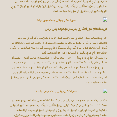
همچنین نوع تجهیزات مورد استفاده، زمان اجرای پروژه و نیاز به آماده ‌سازی
محل نیز بر هزینه تأثیر می‌ گذارند. بررسی دقیق این پارامترها پیش از شروع
کار باعث برآورد دقیق ‌تر هزینه خواهد شد.
مزیت انجام سوراخکاری بتن در مجموعه بتن برش
اجرای عملیات سوراخکاری بتن جهت عبور لوله و همچنین کرگیری بتن در
مجموعه بتن برش با تکیه بر تجربه عملی و استفاده از تجهیزات مدرن انجام می‌
شود. این مجموعه با بهره ‌گیری از دستگاه‌ های پیشرفته و تیم متخصص، امکان
ایجاد سوراخ ‌های دقیق و استاندارد را فراهم می ‌کند.
بررسی شرایط پروژه پیش از اجرا، انتخاب ابزار مناسب و رعایت اصول ایمنی از
ویژگی‌ هایی است که کیفیت کار را تضمین می ‌کند. علاوه بر این، تعهد به زمان
‌بندی پروژه و ارائه مشاوره تخصصی باعث شده کارفرمایان بتوانند با اطمینان
بیشتری این خدمات را انتخاب کنند. تفاوت این مجموعه در ارائه راهکارهای
فنی متناسب با شرایط واقعی پروژه است که نتیجه آن اجرای دقیق، ایمن و قابل
اعتماد خواهد بود.
انتخاب یک مجموعه حرفه‌ ای برای اجرای خدمات تخصصی ساختمانی موضوعی
است که مستقیما روی کیفیت نهایی پروژه تأثیر می‌ گذارد، و مجموعه برش بتن
با تکیه بر تجربه اجرایی، تجهیزات به ‌روز و تیم فنی آموزش ‌دیده توانسته
اعتماد بسیاری از کارفرمایان را جلب کند. این مجموعه با برنامه‌ ریزی دقیق،