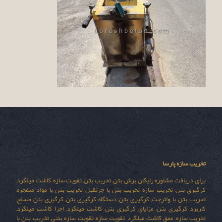
تخریب سازه پارسا
برای دریافت مشاوره رایگان برش بتن, تخریب بتن, تقویت سازه, کاشت میلگرد,
کرگیری بتن, تخریب سازه, تخریب بتن با جرثقیل, تخریب بتن با مواد منفجره,
تخریب بتن با واترجت, کرگیری بتن, دستگاه کرگیری بتن, کرگیری بتن مسلح,
کاربرد کرگیری بتن, مزایای کرگیری بتن, کاشت میلگرد, اجرا کاشت میلگرد,
تخریب سازه, عمق کاشت میلگرد, تقویت سازه, تقویت سازه بتنی, تخریب بتن با