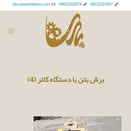
info@boreshbeton.com
09022202074
09122207837
برش بتن با دستگاه کاتر (4)