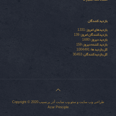
بازدید کنندگان
بازدیدهای امروز:
1,331
بازدیدکنندگان امروز:
139
بازدید دیروز:
1,680
بازدید کننده دیروز:
159
کل بازدید ها:
1,004,491
کل بازدیدکنند‌گان:
30,453
طراحی وب سایت
و
سئو وب سایت
آذر پرنسیب
Copyright © 2020
Azar Principle