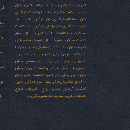
تخریب سازه, تخریب بتن با جرثقیل, تخریب بتن
کرگ
با مواد منفجره, تخریب بتن با واترجت, کرگیری
بتن, دستگاه کرگیری بتن, کرگیری بتن مسلح,
سور
کاربرد کرگیری بتن, مزایای کرگیری بتن, کاشت
میلگرد, اجرا کاشت میلگرد, تخریب سازه, عمق
برش
کاشت میلگرد, تقویت سازه, تقویت سازه بتنی,
تخریب بتن با دستگاه پنوماتیکی, تخریب بتن با
دست
دستگاه هیدرولیکی, تخریب بتن با مواد
شیمیایی, برش بتن, برش بتن مسطح, برش
مته
سیمی بتن, برش لغزشی و اصطکاکی بتن, برش
بتن با لیزر, برش بتن با سیم الماسه, تخریب بتن
انو
با فشار مکانیکی, انکر بولت, سوراخکاری بتون,
کاشت آرماتور, نصب انواع انکربولت, انواع
خدمات تخریب سازه با ما تماس بگیرید.
اجا