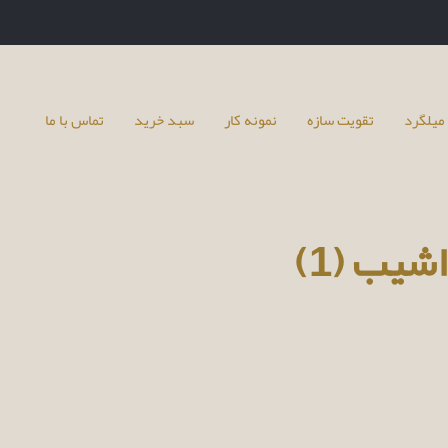
میلگرد
تقویت سازه
نمونه کار
سبد خرید
تماس با ما
شیب (1)