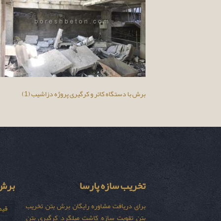
برش با دستگاه کاتر و کرگیری پروژه دزاشیب (1)
تخریب سازه پارسا
برش 
برای دریافت مشاوره رایگان برش بتن, تخریب
قیم
بتن, تقویت سازه, کاشت میلگرد, کرگیری بتن,