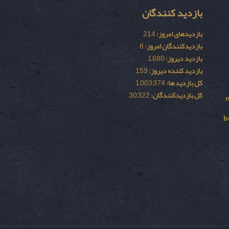
بازدید کنندگان
بازدیدهای امروز:
214
بازدیدکنندگان امروز:
8
بازدید دیروز:
1,680
بازدید کننده دیروز:
159
کل بازدید ها:
1,003,374
کل بازدیدکنند‌گان:
30,322
b