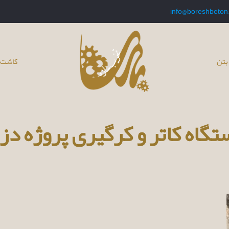
info@boreshbeton
بتن
کاشت 
گاه کاتر و کرگیری پروژه دزا