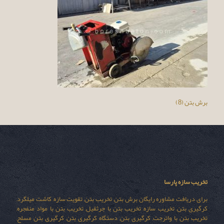
برش بتن (8)
تخریب سازه پارسا
برای دریافت مشاوره رایگان برش بتن, تخریب بتن, تقویت سازه, کاشت میلگرد,
کرگیری بتن, تخریب سازه, تخریب بتن با جرثقیل, تخریب بتن با مواد منفجره,
تخریب بتن با واترجت, کرگیری بتن, دستگاه کرگیری بتن, کرگیری بتن مسلح,