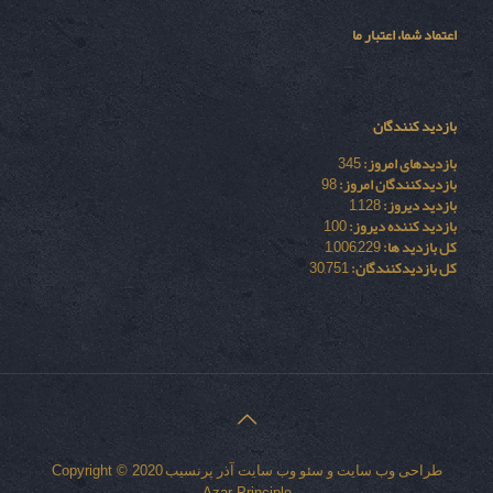
اعتماد شما، اعتبار ما
بازدید کنندگان
بازدیدهای امروز:
345
بازدیدکنندگان امروز:
98
بازدید دیروز:
1,128
بازدید کننده دیروز:
100
کل بازدید ها:
1,006,229
کل بازدیدکنند‌گان:
30,751
طراحی وب سایت
و
سئو وب سایت
آذر پرنسیب
Copyright © 2020
Azar Principle