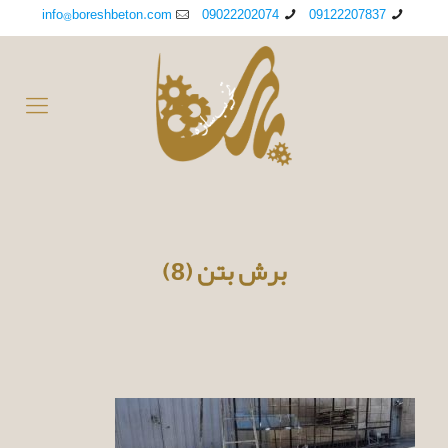
info@boreshbeton.com
09022202074
09122207837
برش بتن (8)